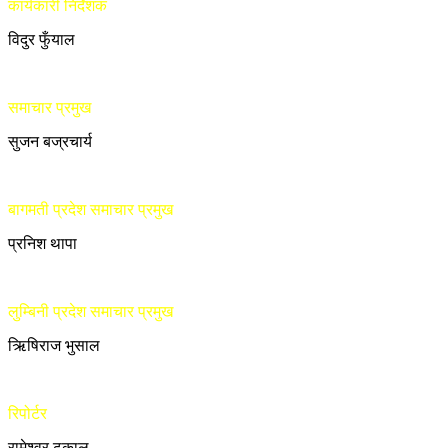
कार्यकारी निर्देशक
विदुर फुँयाल
समाचार प्रमुख
सुजन बज्रचार्य
बागमती प्रदेश समाचार प्रमुख
प्रनिश थापा
लुम्बिनी प्रदेश समाचार प्रमुख
ऋिषिराज भुसाल
रिपोर्टर
रामेश्वर ढकाल