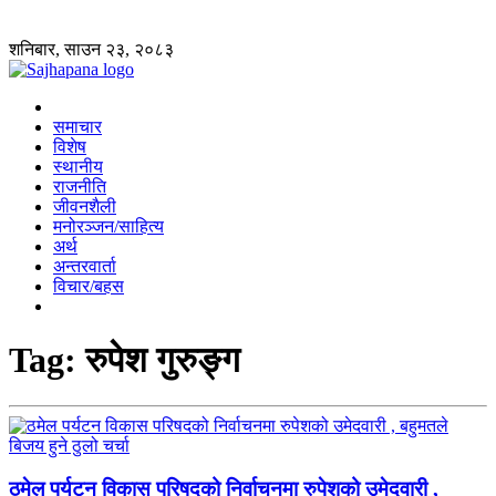
शनिबार, साउन २३, २०८३
समाचार
विशेष
स्थानीय
राजनीति
जीवनशैली
मनोरञ्जन/साहित्य
अर्थ
अन्तरवार्ता
विचार/बहस
Tag:
रुपेश गुरुङ्ग
ठमेल पर्यटन विकास परिषदको निर्वाचनमा रुपेशको उमेदवारी ,