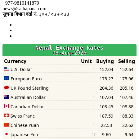
+977-9810141879
news@sajhapana.com
सुचना बिभाग दर्ता नं.
३०५ / ०७२-०७३