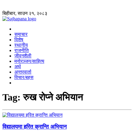
बिहीबार, साउन २१, २०८३
समाचार
विशेष
स्थानीय
राजनीति
जीवनशैली
मनोरञ्जन/साहित्य
अर्थ
अन्तरवार्ता
विचार/बहस
Tag:
रुख रोप्ने अभियान
विद्यालयमा हरित क्रान्ति अभियान