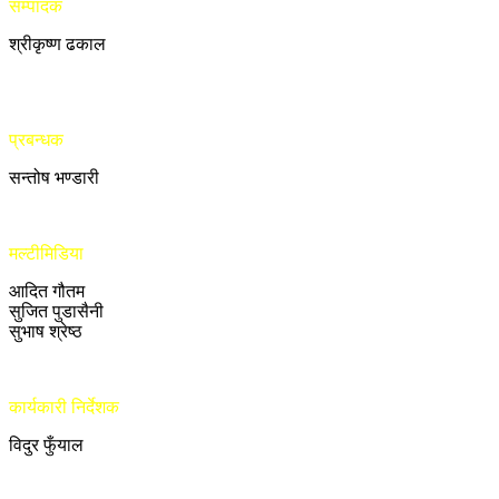
सम्पादक
श्रीकृष्ण ढकाल
प्रबन्धक
सन्तोष भण्डारी
मल्टीमिडिया
आदित गौतम
सुजित पुडासैनी
सुभाष श्रेष्ठ
कार्यकारी निर्देशक
विदुर फुँयाल