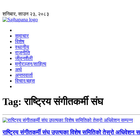
शनिबार, साउन २३, २०८३
समाचार
विशेष
स्थानीय
राजनीति
जीवनशैली
मनोरञ्जन/साहित्य
अर्थ
अन्तरवार्ता
विचार/बहस
Tag:
राष्ट्रिय संगीतकर्मी संघ
राष्ट्रिय संगीतकर्मी संघ उपत्यका विशेष समितिको तेस्रो अधिवेशन सम