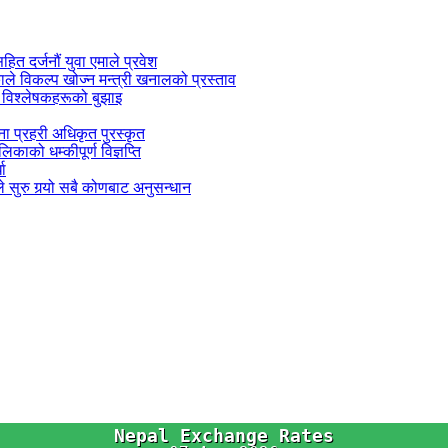
सहित दर्जनौं युवा एमाले प्रवेश
काले विकल्प खोज्न मन्त्री खनालको प्रस्ताव
 विश्लेषकहरूको बुझाइ
जना प्रहरी अधिकृत पुरस्कृत
काको धम्कीपूर्ण विज्ञप्ति
धा
 सुरु गर्‍यो सबै कोणबाट अनुसन्धान