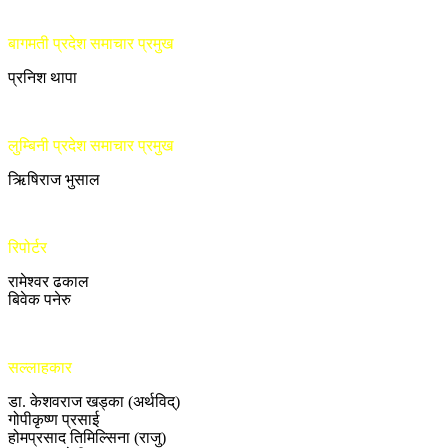
बागमती प्रदेश समाचार प्रमुख
प्रनिश थापा
लुम्बिनी प्रदेश समाचार प्रमुख
ऋिषिराज भुसाल
रिपोर्टर
रामेश्वर ढकाल
बिवेक पनेरु
सल्लाहकार
डा. केशवराज खड्का (अर्थविद्)
गोपीकृष्ण प्रसाई
होमप्रसाद तिमिल्सिना (राजु)