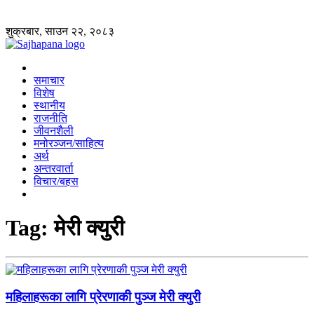
शुक्रबार, साउन २२, २०८३
समाचार
विशेष
स्थानीय
राजनीति
जीवनशैली
मनोरञ्जन/साहित्य
अर्थ
अन्तरवार्ता
विचार/बहस
Tag:
मेरी क्युरी
महिलाहरूका लागि प्रेरणाकी पुञ्ज मेरी क्युरी