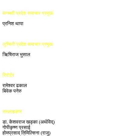
बागमती प्रदेश समाचार प्रमुख
प्रनिश थापा
लुम्बिनी प्रदेश समाचार प्रमुख
ऋिषिराज भुसाल
रिपोर्टर
रामेश्वर ढकाल
बिवेक पनेरु
सल्लाहकार
डा. केशवराज खड्का (अर्थविद्)
गोपीकृष्ण प्रसाई
होमप्रसाद तिमिल्सिना (राजु)