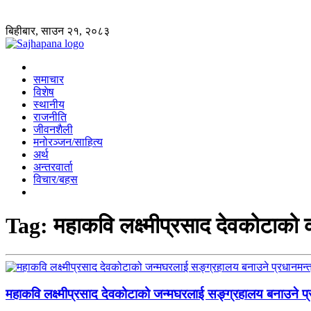
बिहीबार, साउन २१, २०८३
समाचार
विशेष
स्थानीय
राजनीति
जीवनशैली
मनोरञ्जन/साहित्य
अर्थ
अन्तरवार्ता
विचार/बहस
Tag:
महाकवि लक्ष्मीप्रसाद देवकोटाको 
महाकवि लक्ष्मीप्रसाद देवकोटाको जन्मघरलाई सङ्ग्रहालय बनाउने प्