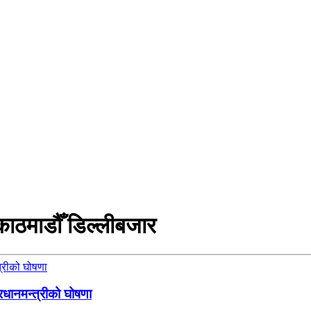
काठमाडौँ डिल्लीबजार
रधानमन्त्रीको घोषणा