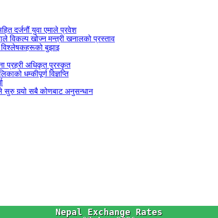
सहित दर्जनौं युवा एमाले प्रवेश
काले विकल्प खोज्न मन्त्री खनालको प्रस्ताव
 विश्लेषकहरूको बुझाइ
जना प्रहरी अधिकृत पुरस्कृत
काको धम्कीपूर्ण विज्ञप्ति
धा
 सुरु गर्‍यो सबै कोणबाट अनुसन्धान