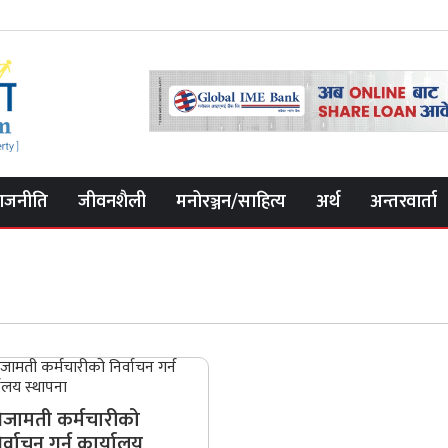
ाजनीति
जीवनशैली
मनोरञ्जन/साहित्य
अर्थ
अन्तरवार्ता
िजामती कर्मचारीको
िर्वाचन गर्न कार्यालय