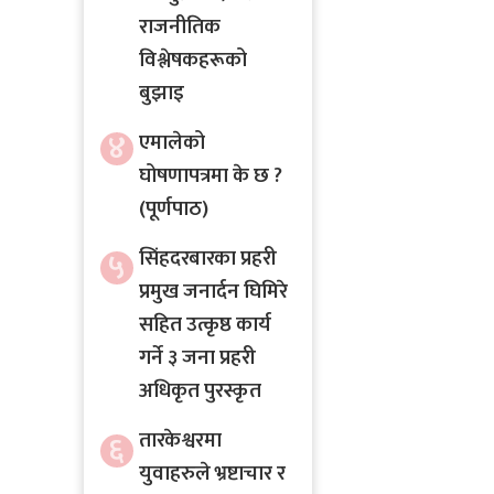
राजनीतिक
विश्लेषकहरूको
बुझाइ
४
एमालेको
घोषणापत्रमा के छ ?
(पूर्णपाठ)
५
सिंहदरबारका प्रहरी
प्रमुख जनार्दन घिमिरे
सहित उत्कृष्ठ कार्य
गर्ने ३ जना प्रहरी
अधिकृत पुरस्कृत
तारकेश्वरमा
६
युवाहरुले भ्रष्टाचार र