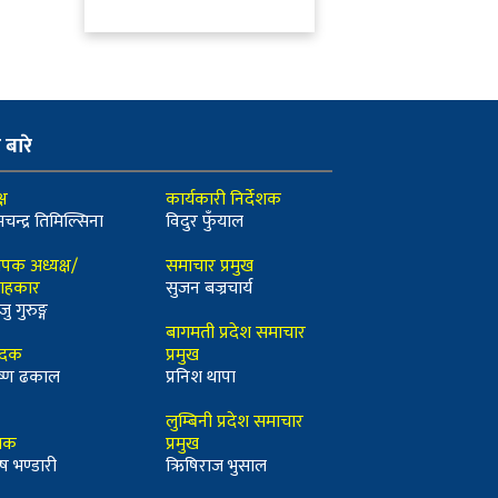
ो बारे
्ष
कार्यकारी निर्देशक
मचन्द्र तिमिल्सिना
विदुर फुँयाल
ापक अध्यक्ष/
समाचार प्रमुख
ाहकार
सुजन बज्रचार्य
जु गुरुङ्ग
बागमती प्रदेश समाचार
ादक
प्रमुख
कृष्ण ढकाल
प्रनिश थापा
लुम्बिनी प्रदेश समाचार
्धक
प्रमुख
ष भण्डारी
ऋिषिराज भुसाल