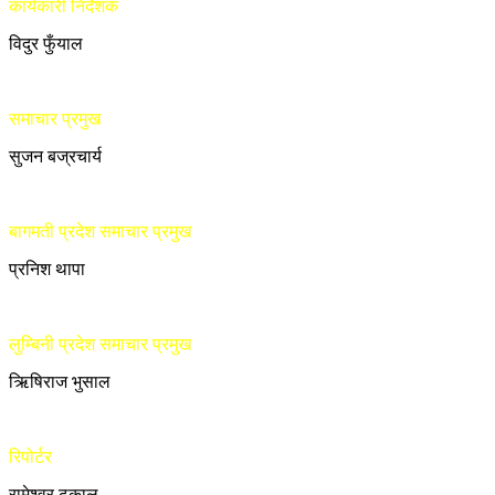
कार्यकारी निर्देशक
विदुर फुँयाल
समाचार प्रमुख
सुजन बज्रचार्य
बागमती प्रदेश समाचार प्रमुख
प्रनिश थापा
लुम्बिनी प्रदेश समाचार प्रमुख
ऋिषिराज भुसाल
रिपोर्टर
रामेश्वर ढकाल