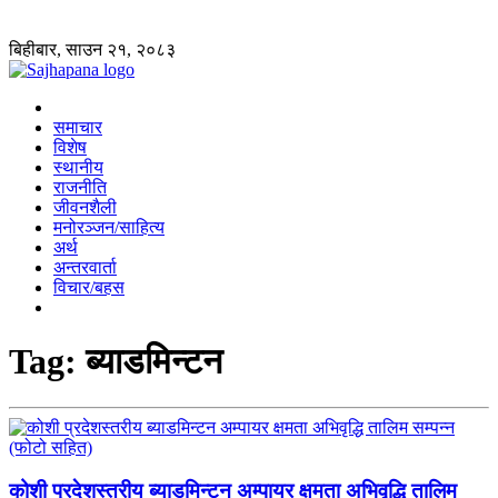
बिहीबार, साउन २१, २०८३
समाचार
विशेष
स्थानीय
राजनीति
जीवनशैली
मनोरञ्जन/साहित्य
अर्थ
अन्तरवार्ता
विचार/बहस
Tag:
ब्याडमिन्टन
कोशी प्रदेशस्तरीय ब्याडमिन्टन अम्पायर क्षमता अभिवृद्धि तालिम