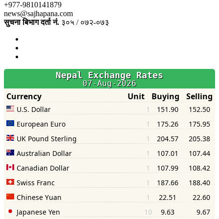
+977-9810141879
news@sajhapana.com
सुचना बिभाग दर्ता नं.
३०५ / ०७२-०७३