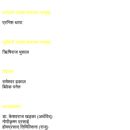
बागमती प्रदेश समाचार प्रमुख
प्रनिश थापा
लुम्बिनी प्रदेश समाचार प्रमुख
ऋिषिराज भुसाल
रिपोर्टर
रामेश्वर ढकाल
बिवेक पनेरु
सल्लाहकार
डा. केशवराज खड्का (अर्थविद्)
गोपीकृष्ण प्रसाई
होमप्रसाद तिमिल्सिना (राजु)