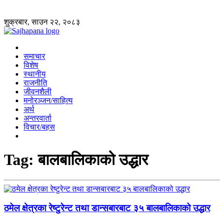
शुक्रबार, साउन २२, २०८३
समाचार
विशेष
स्थानीय
राजनीति
जीवनशैली
मनोरञ्जन/साहित्य
अर्थ
अन्तरवार्ता
विचार/बहस
Tag:
बालबालिकाको उद्धार
ठमेल क्षेत्रका रेष्टुरेन्ट तथा डान्सबारबाट ३५ बालबालिकाको उद्धार