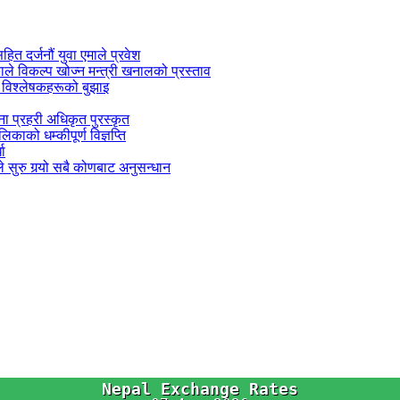
सहित दर्जनौं युवा एमाले प्रवेश
काले विकल्प खोज्न मन्त्री खनालको प्रस्ताव
 विश्लेषकहरूको बुझाइ
जना प्रहरी अधिकृत पुरस्कृत
काको धम्कीपूर्ण विज्ञप्ति
धा
 सुरु गर्‍यो सबै कोणबाट अनुसन्धान