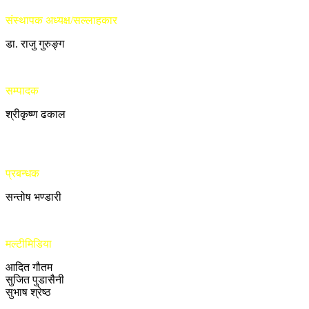
संस्थापक अध्यक्ष/सल्लाहकार
डा. राजु गुरुङ्ग
सम्पादक
श्रीकृष्ण ढकाल
प्रबन्धक
सन्तोष भण्डारी
मल्टीमिडिया
आदित गौतम
सुजित पुडासैनी
सुभाष श्रेष्ठ