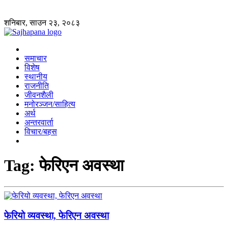
शनिबार, साउन २३, २०८३
समाचार
विशेष
स्थानीय
राजनीति
जीवनशैली
मनोरञ्जन/साहित्य
अर्थ
अन्तरवार्ता
विचार/बहस
Tag:
फेरिएन अवस्था
फेरियो व्यवस्था, फेरिएन अवस्था