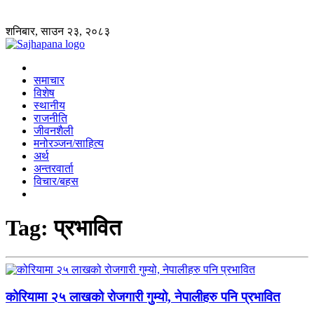
शनिबार, साउन २३, २०८३
समाचार
विशेष
स्थानीय
राजनीति
जीवनशैली
मनोरञ्जन/साहित्य
अर्थ
अन्तरवार्ता
विचार/बहस
Tag:
प्रभावित
कोरियामा २५ लाखको रोजगारी गुम्यो, नेपालीहरु पनि प्रभावित