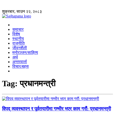
शुक्रबार, साउन २२, २०८३
समाचार
विशेष
स्थानीय
राजनीति
जीवनशैली
मनोरञ्जन/साहित्य
अर्थ
अन्तरवार्ता
विचार/बहस
Tag:
प्रधानमन्त्री
विपद् व्यवस्थापन र पूर्वतयारीमा गम्भीर भएर काम गरौं: प्रधानमन्त्री