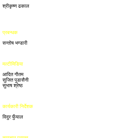
श्रीकृष्ण ढकाल
प्रबन्धक
सन्तोष भण्डारी
मल्टीमिडिया
आदित गौतम
सुजित पुडासैनी
सुभाष श्रेष्ठ
कार्यकारी निर्देशक
विदुर फुँयाल
समाचार प्रमुख