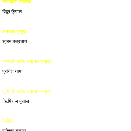
कार्यकारी निर्देशक
विदुर फुँयाल
समाचार प्रमुख
सुजन बज्रचार्य
बागमती प्रदेश समाचार प्रमुख
प्रनिश थापा
लुम्बिनी प्रदेश समाचार प्रमुख
ऋिषिराज भुसाल
रिपोर्टर
रामेश्वर ढकाल