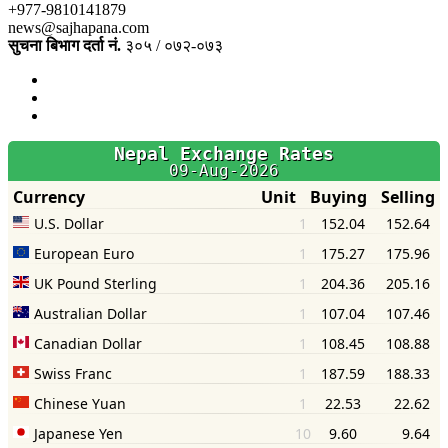
+977-9810141879
news@sajhapana.com
सुचना बिभाग दर्ता नं.
३०५ / ०७२-०७३