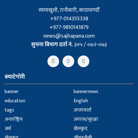
सामाखुशी, रानीबारी, काठमाण्डौँ
+977-014355338
+977-9810141879
news@sajhapana.com
सुचना बिभाग दर्ता नं.
३०५ / ०७२-०७३
क्याटेगोरी
banner
bannernews
education
English
tags
अन्तरवार्ता
अन्तर्राष्ट्रिय
अपराध/सुरक्षा
अर्थ
खेलकुद
खेलकुद
जीवनशैली