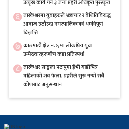
उत्कृष्ठ कार्य गर्ने ३ जना प्रहरी अधिकृत पुरस्कृत
६
तारकेश्वरमा युवाहरुले भ्रष्टाचार र बेथितिविरुद्ध
आवाज उठाँउदा नगरपालिकाको धम्कीपूर्ण
विज्ञप्ति
७
काठमाडौं क्षेत्र नं. ६ मा लोकप्रिय युवा
उम्मेदवारहरूबीच कडा प्रतिस्पर्धा
८
तारकेश्वर साङ्गला पटापुमा ईभी गाडीभित्र
महिलाको शव फेला, प्रहरीले सुरु गर्‍यो सबै
कोणबाट अनुसन्धान