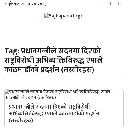
आईतबार, साउन २४,२०८३
समाचार
Tag:
प्रधानमन्त्रीले सदनमा दिएको
विशेष
राष्ट्रविरोधी अभिव्यक्तिविरुद्ध एमाले
स्थानीय
काठमाडौंको प्रदर्शन (तस्वीरहरु)
राजनीति
जीवनशैली
प्रधानमन्त्रीले सदनमा दिएको राष्ट्रविरोधी
मनोरञ्जन/
अभिव्यक्तिविरुद्ध एमाले काठमाडौंको प्रदर्शन
साहित्य
(तस्वीरहरु)