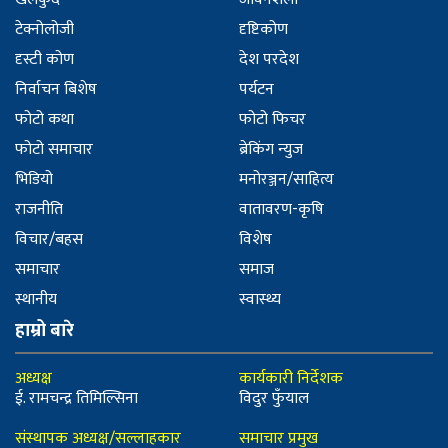
टेक्नोलोजी
दृष्टिकोण
दृस्टी कोण
देश परदेश
निर्वाचन बिशेष
पर्यटन
फोटो कथा
फोटो फिचर
फोटो समाचार
ब्रेकिंग न्युज
भिडियो
मनोरञ्जन/साहित्य
राजनीति
वातावरण-कृषि
विचार/बहस
विशेष
समाचार
समाज
स्थानीय
स्वास्थ्य
हाम्रो बारे
अध्यक्ष
कार्यकारी निर्देशक
ई. रामचन्द्र तिमिल्सिना
विदुर फुँयाल
संस्थापक अध्यक्ष/सल्लाहकार
समाचार प्रमुख