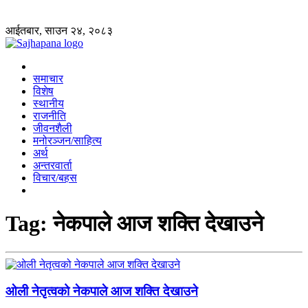
आईतबार, साउन २४, २०८३
समाचार
विशेष
स्थानीय
राजनीति
जीवनशैली
मनोरञ्जन/साहित्य
अर्थ
अन्तरवार्ता
विचार/बहस
Tag:
नेकपाले आज शक्ति देखाउने
ओली नेतृत्वको नेकपाले आज शक्ति देखाउने