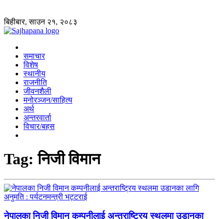
बिहीबार, साउन २१, २०८३
समाचार
विशेष
स्थानीय
राजनीति
जीवनशैली
मनोरञ्जन/साहित्य
अर्थ
अन्तरवार्ता
विचार/बहस
Tag:
निजी विमान
नेपालका निजी विमान कम्पनीलाई अन्तराष्ट्रिय स्थलमा उडानका