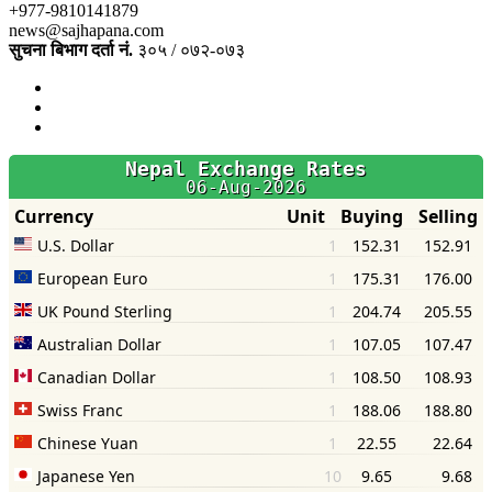
+977-9810141879
news@sajhapana.com
सुचना बिभाग दर्ता नं.
३०५ / ०७२-०७३