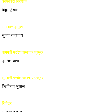
कार्यकारी निर्देशक
विदुर फुँयाल
समाचार प्रमुख
सुजन बज्रचार्य
बागमती प्रदेश समाचार प्रमुख
प्रनिश थापा
लुम्बिनी प्रदेश समाचार प्रमुख
ऋिषिराज भुसाल
रिपोर्टर
रामेश्वर ढकाल