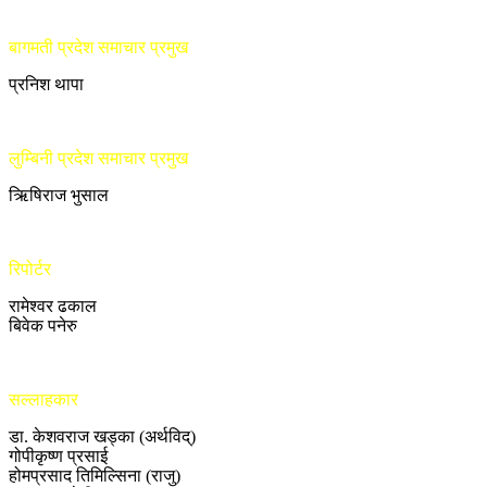
बागमती प्रदेश समाचार प्रमुख
प्रनिश थापा
लुम्बिनी प्रदेश समाचार प्रमुख
ऋिषिराज भुसाल
रिपोर्टर
रामेश्वर ढकाल
बिवेक पनेरु
सल्लाहकार
डा. केशवराज खड्का (अर्थविद्)
गोपीकृष्ण प्रसाई
होमप्रसाद तिमिल्सिना (राजु)