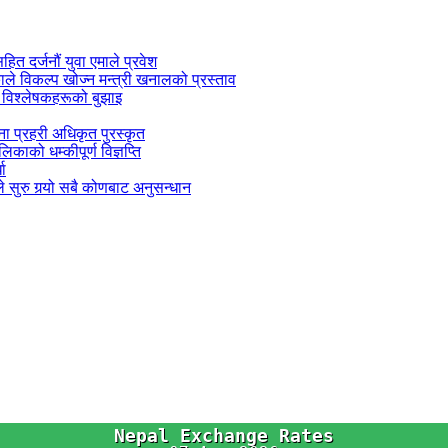
सहित दर्जनौं युवा एमाले प्रवेश
काले विकल्प खोज्न मन्त्री खनालको प्रस्ताव
 विश्लेषकहरूको बुझाइ
जना प्रहरी अधिकृत पुरस्कृत
काको धम्कीपूर्ण विज्ञप्ति
धा
 सुरु गर्‍यो सबै कोणबाट अनुसन्धान