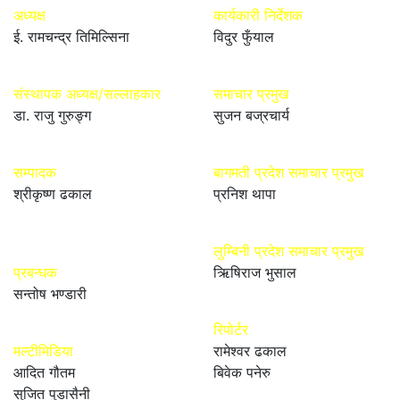
अध्यक्ष
कार्यकारी निर्देशक
ई. रामचन्द्र तिमिल्सिना
विदुर फुँयाल
संस्थापक अध्यक्ष/सल्लाहकार
समाचार प्रमुख
डा. राजु गुरुङ्ग
सुजन बज्रचार्य
सम्पादक
बागमती प्रदेश समाचार प्रमुख
श्रीकृष्ण ढकाल
प्रनिश थापा
लुम्बिनी प्रदेश समाचार प्रमुख
प्रबन्धक
ऋिषिराज भुसाल
सन्तोष भण्डारी
रिपोर्टर
मल्टीमिडिया
रामेश्वर ढकाल
आदित गौतम
बिवेक पनेरु
सुजित पुडासैनी