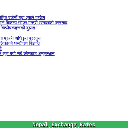
सहित दर्जनौं युवा एमाले प्रवेश
काले विकल्प खोज्न मन्त्री खनालको प्रस्ताव
 विश्लेषकहरूको बुझाइ
जना प्रहरी अधिकृत पुरस्कृत
काको धम्कीपूर्ण विज्ञप्ति
धा
 सुरु गर्‍यो सबै कोणबाट अनुसन्धान