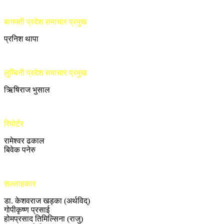
बागमती प्रदेश समाचार प्रमुख
प्रनिश थापा
लुम्बिनी प्रदेश समाचार प्रमुख
ऋिषिराज भुसाल
रिपोर्टर
रामेश्वर ढकाल
बिवेक पनेरु
सल्लाहकार
डा. केशवराज खड्का (अर्थविद्)
गोपीकृष्ण प्रसाई
होमप्रसाद तिमिल्सिना (राजु)