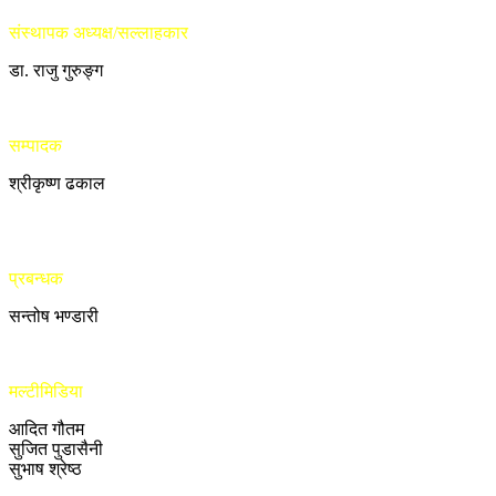
संस्थापक अध्यक्ष/सल्लाहकार
डा. राजु गुरुङ्ग
सम्पादक
श्रीकृष्ण ढकाल
प्रबन्धक
सन्तोष भण्डारी
मल्टीमिडिया
आदित गौतम
सुजित पुडासैनी
सुभाष श्रेष्ठ