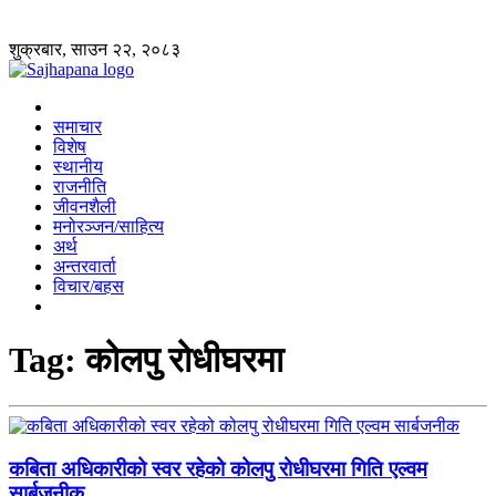
शुक्रबार, साउन २२, २०८३
समाचार
विशेष
स्थानीय
राजनीति
जीवनशैली
मनोरञ्जन/साहित्य
अर्थ
अन्तरवार्ता
विचार/बहस
Tag:
कोलपु रोधीघरमा
कबिता अधिकारीको स्वर रहेको कोलपु रोधीघरमा गिति एल्वम
सार्बजनीक