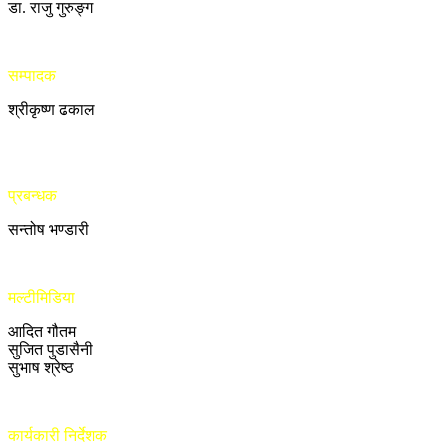
डा. राजु गुरुङ्ग
सम्पादक
श्रीकृष्ण ढकाल
प्रबन्धक
सन्तोष भण्डारी
मल्टीमिडिया
आदित गौतम
सुजित पुडासैनी
सुभाष श्रेष्ठ
कार्यकारी निर्देशक