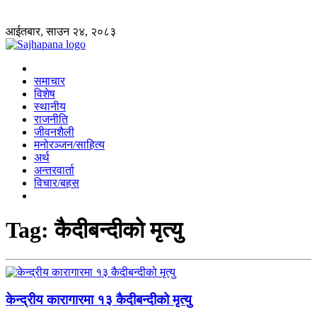
आईतबार, साउन २४, २०८३
समाचार
विशेष
स्थानीय
राजनीति
जीवनशैली
मनोरञ्जन/साहित्य
अर्थ
अन्तरवार्ता
विचार/बहस
Tag:
कैदीबन्दीको मृत्यु
केन्द्रीय कारागारमा १३ कैदीबन्दीको मृत्यु