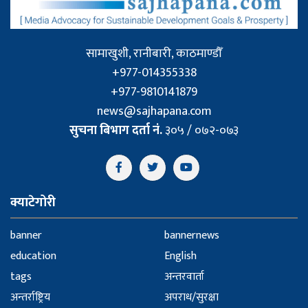
सामाखुशी, रानीबारी, काठमाण्डौँ
+977-014355338
+977-9810141879
news@sajhapana.com
सुचना बिभाग दर्ता नं.
३०५ / ०७२-०७३
क्याटेगोरी
banner
bannernews
education
English
tags
अन्तरवार्ता
अन्तर्राष्ट्रिय
अपराध/सुरक्षा