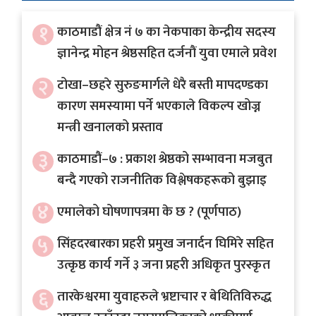
अर्थ
१
काठमाडौं क्षेत्र नं ७ का नेकपाका केन्द्रीय सदस्य
अन्तरवार्ता
ज्ञानेन्द्र मोहन श्रेष्ठसहित दर्जनौं युवा एमाले प्रवेश
विचार/
२
टोखा–छहरे सुरुङमार्गले धेरै बस्ती मापदण्डका
बहस
कारण समस्यामा पर्ने भएकाले विकल्प खोज्न
मन्त्री खनालको प्रस्ताव
३
काठमाडौं–७ : प्रकाश श्रेष्ठको सम्भावना मजबुत
बन्दै गएको राजनीतिक विश्लेषकहरूको बुझाइ
४
एमालेको घोषणापत्रमा के छ ? (पूर्णपाठ)
५
सिंहदरबारका प्रहरी प्रमुख जनार्दन घिमिरे सहित
उत्कृष्ठ कार्य गर्ने ३ जना प्रहरी अधिकृत पुरस्कृत
६
तारकेश्वरमा युवाहरुले भ्रष्टाचार र बेथितिविरुद्ध