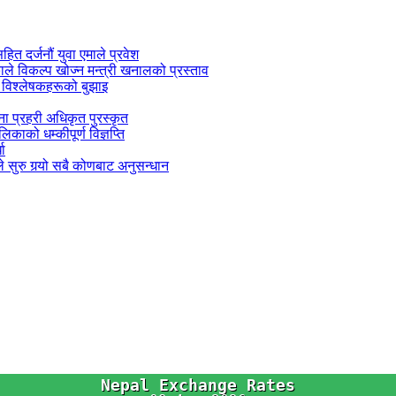
सहित दर्जनौं युवा एमाले प्रवेश
काले विकल्प खोज्न मन्त्री खनालको प्रस्ताव
 विश्लेषकहरूको बुझाइ
जना प्रहरी अधिकृत पुरस्कृत
काको धम्कीपूर्ण विज्ञप्ति
धा
 सुरु गर्‍यो सबै कोणबाट अनुसन्धान