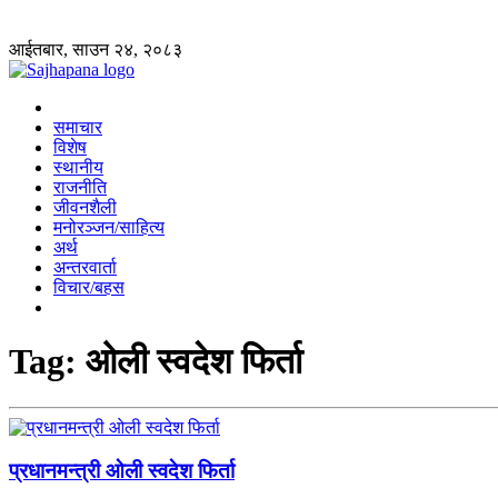
आईतबार, साउन २४, २०८३
समाचार
विशेष
स्थानीय
राजनीति
जीवनशैली
मनोरञ्जन/साहित्य
अर्थ
अन्तरवार्ता
विचार/बहस
Tag:
ओली स्वदेश फिर्ता
प्रधानमन्त्री ओली स्वदेश फिर्ता