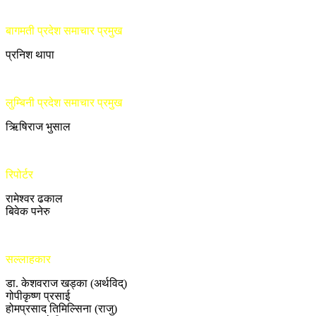
बागमती प्रदेश समाचार प्रमुख
प्रनिश थापा
लुम्बिनी प्रदेश समाचार प्रमुख
ऋिषिराज भुसाल
रिपोर्टर
रामेश्वर ढकाल
बिवेक पनेरु
सल्लाहकार
डा. केशवराज खड्का (अर्थविद्)
गोपीकृष्ण प्रसाई
होमप्रसाद तिमिल्सिना (राजु)