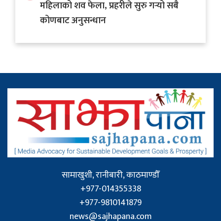
महिलाको शव फेला, प्रहरीले सुरु गर्‍यो सबै
कोणबाट अनुसन्धान
सामाखुशी, रानीबारी, काठमाण्डौँ
+977-014355338
+977-9810141879
news@sajhapana.com