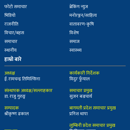
फोटो समाचार
ब्रेकिंग न्युज
भिडियो
मनोरञ्जन/साहित्य
राजनीति
वातावरण-कृषि
विचार/बहस
विशेष
समाचार
समाज
स्थानीय
स्वास्थ्य
हाम्रो बारे
अध्यक्ष
कार्यकारी निर्देशक
ई. रामचन्द्र तिमिल्सिना
विदुर फुँयाल
संस्थापक अध्यक्ष/सल्लाहकार
समाचार प्रमुख
डा. राजु गुरुङ्ग
सुजन बज्रचार्य
सम्पादक
बागमती प्रदेश समाचार प्रमुख
श्रीकृष्ण ढकाल
प्रनिश थापा
लुम्बिनी प्रदेश समाचार प्रमुख