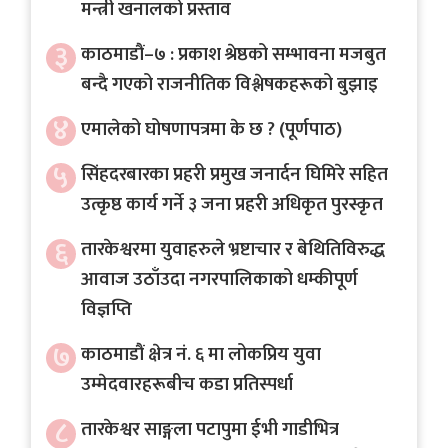
मन्त्री खनालको प्रस्ताव
३
काठमाडौं–७ : प्रकाश श्रेष्ठको सम्भावना मजबुत
बन्दै गएको राजनीतिक विश्लेषकहरूको बुझाइ
४
एमालेको घोषणापत्रमा के छ ? (पूर्णपाठ)
५
सिंहदरबारका प्रहरी प्रमुख जनार्दन घिमिरे सहित
उत्कृष्ठ कार्य गर्ने ३ जना प्रहरी अधिकृत पुरस्कृत
६
तारकेश्वरमा युवाहरुले भ्रष्टाचार र बेथितिविरुद्ध
आवाज उठाँउदा नगरपालिकाको धम्कीपूर्ण
विज्ञप्ति
७
काठमाडौं क्षेत्र नं. ६ मा लोकप्रिय युवा
उम्मेदवारहरूबीच कडा प्रतिस्पर्धा
८
तारकेश्वर साङ्गला पटापुमा ईभी गाडीभित्र