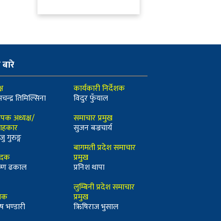
ो बारे
्ष
कार्यकारी निर्देशक
मचन्द्र तिमिल्सिना
विदुर फुँयाल
ापक अध्यक्ष/
समाचार प्रमुख
ाहकार
सुजन बज्रचार्य
जु गुरुङ्ग
बागमती प्रदेश समाचार
ादक
प्रमुख
कृष्ण ढकाल
प्रनिश थापा
लुम्बिनी प्रदेश समाचार
्धक
प्रमुख
ष भण्डारी
ऋिषिराज भुसाल