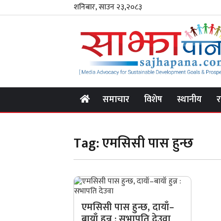
शनिबार, साउन २३,२०८३
समाचार
विशेष
स्थानीय
र
Tag:
एमसिसी पास हुन्छ
एमसिसी पास हुन्छ, दायाँ–
बायाँ हुन्न : सभापति देउवा