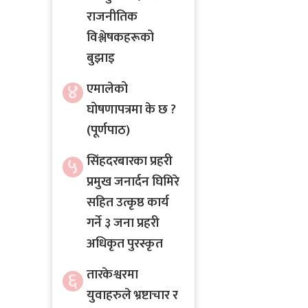
राजनीतिक
विश्लेषकहरूको
बुझाइ
४
एमालेको
घोषणापत्रमा के छ ?
(पूर्णपाठ)
५
सिंहदरबारका प्रहरी
प्रमुख जनार्दन घिमिरे
सहित उत्कृष्ठ कार्य
गर्ने ३ जना प्रहरी
अधिकृत पुरस्कृत
तारकेश्वरमा
६
युवाहरुले भ्रष्टाचार र