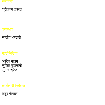
सम्पादक
श्रीकृष्ण ढकाल
प्रबन्धक
सन्तोष भण्डारी
मल्टीमिडिया
आदित गौतम
सुजित पुडासैनी
सुभाष श्रेष्ठ
कार्यकारी निर्देशक
विदुर फुँयाल