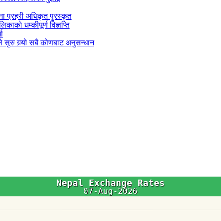
जना प्रहरी अधिकृत पुरस्कृत
काको धम्कीपूर्ण विज्ञप्ति
धा
 सुरु गर्‍यो सबै कोणबाट अनुसन्धान