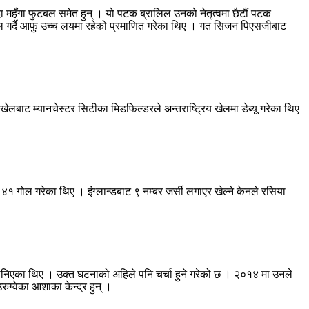
दा महँगा फुटबल समेत हुन् । यो पटक ब्रालिल उनको नेतृत्वमा छैटौं पटक
ोल गर्दै आफु उच्च लयमा रहेको प्रमाणित गरेका थिए । गत सिजन पिएसजीबाट
खेलबाट म्यानचेस्टर सिटीका मिडफिल्डरले अन्तराष्ट्रिय खेलमा डेब्यू गरेका थिए
 ४१ गोल गरेका थिए । इंग्लान्डबाट ९ नम्बर जर्सी लगाएर खेल्ने केनले रसिया
निएका थिए । उक्त घटनाको अहिले पनि चर्चा हुने गरेको छ । २०१४ मा उनले
ुग्वेका आशाका केन्द्र हुन् ।