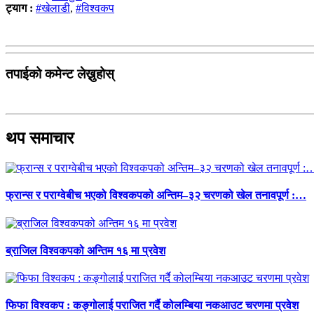
ट्याग :
#खेलाडी
,
#विश्वकप
तपाईको कमेन्ट लेख्नुहोस्
थप समाचार
फ्रान्स र पराग्वेबीच भएको विश्वकपको अन्तिम–३२ चरणको खेल तनावपूर्ण :…
ब्राजिल विश्वकपको अन्तिम १६ मा प्रवेश
फिफा विश्वकप : कङ्गोलाई पराजित गर्दै कोलम्बिया नकआउट चरणमा प्रवेश