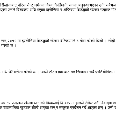
िलोनाबाट पेरिस सेन्ट जर्मेनमा विश्व किर्तिमानी रकमा अनुबन्ध भएका उनी सबैभन्
एका उनले विश्वकप अघि भएका क्रोसिया र अष्ट्रिया विरुद्धको खेलमा उत्कृष्ट ग
। सन् २०१६ मा इस्टोनिया विरुद्धको खेलमा बेल्जियमले ८ गोल गरेको थियो । सोही 
ा गरेको छ ।
 उनी माथि धेरै भरोसा गरेको छ । उनले टोटन ह्यामबाट गत सिजनमा सबै प्रतियोगितामा
 क्वाटर फाइनल खेलमा घानाको किकलाई डि बक्समा हातले रोकेर उनी विवादमा ता
व्यवसायिक फुटबल खेल्दै आएका छन् र उत्कृष्ट प्रर्दशन गर्दै आएका छन् । उनी उर