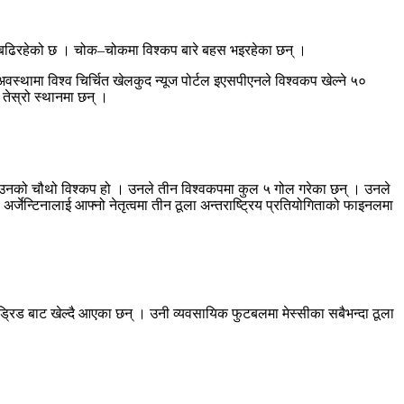
ेत बढिरहेको छ । चोक–चोकमा विश्कप बारे बहस भइरहेका छन् ।
स्थामा विश्व चिर्चित खेलकुद न्यूज पोर्टल इएसपीएनले विश्वकप खेल्ने ५०
 तेस्रो स्थानमा छन् ।
प उनको चौथो विश्कप हो । उनले तीन विश्वकपमा कुल ५ गोल गरेका छन् । उनले
अर्जेन्टिनालाई आफ्नो नेतृत्वमा तीन ठूला अन्तराष्ट्रिय प्रतियोगिताको फाइनलमा
मड्रिड बाट खेल्दै आएका छन् । उनी व्यवसायिक फुटबलमा मेस्सीका सबैभन्दा ठूला