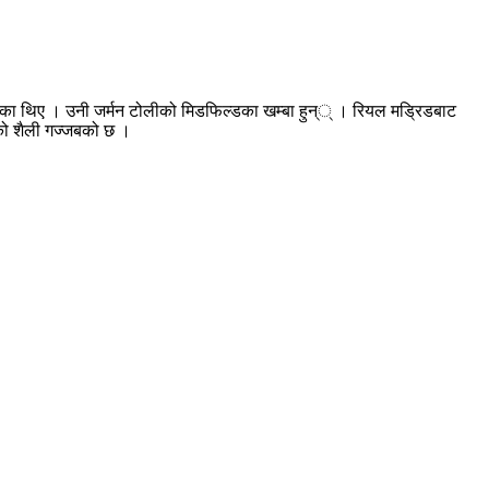
भाएका थिए । उनी जर्मन टोलीको मिडफिल्डका खम्बा हुन्् । रियल मड्रिडबाट
नको शैली गज्जबको छ ।