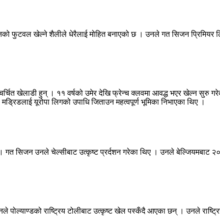
नको फुटवल खेल्ने शैलीले धेरैलाई मोहित बनाएको छ । उनले गत सिजन प्रिमियर ल
र्चित खेलाडी हुन् । ११ वर्षको उमेर देखि फ्रेन्च क्लवमा आवद्ध भएर खेल्न सुरु ग
ो मड्रिडलाई यूरोपा लिगको उपाधि जिताउन महत्वपूर्ण भूमिका निभाएका थिए ।
छन् । गत सिजन उनले चेल्सीबाट उत्कृष्ट प्रर्दशन गरेका थिए । उनले बेल्जियमबा
।
उनले पोल्याण्डको राष्ट्रिय टोलीबाट उत्कृष्ट खेल पस्कँदै आएका छन् । उनले राष्ट