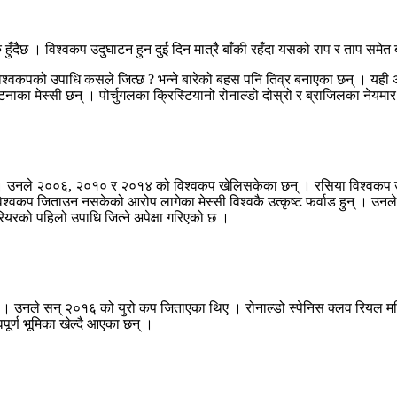
हुँदैछ । विश्वकप उदुघाटन हुन दुई दिन मात्रै बाँकी रहँदा यसको राप र ताप सम
िश्वकपको उपाधि कसले जित्छ ? भन्ने बारेको बहस पनि तिव्र बनाएका छन् । यही अव
िनाका मेस्सी छन् । पोर्चुगलका क्रिस्टियानो रोनाल्डो दोस्रो र ब्राजिलका नेयमार
का थिए । उनले २००६, २०१० र २०१४ को विश्वकप खेलिसकेका छन् । रसिया विश्वक
िश्वकप जिताउन नसकेको आरोप लागेका मेस्सी विश्वकै उत्कृष्ट फर्वाड हुन् । उनले 
यरको पहिलो उपाधि जित्ने अपेक्षा गरिएको छ ।
ेको छ । उनले सन् २०१६ को युरो कप जिताएका थिए । रोनाल्डो स्पेनिस क्लव रियल 
पूर्ण भूमिका खेल्दै आएका छन् ।