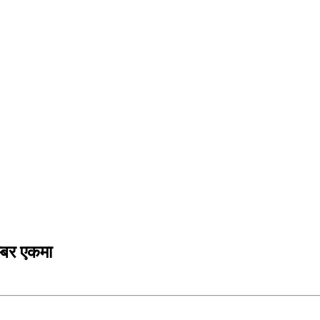
म्बर एकमा