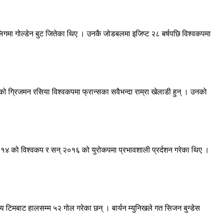
िगमा गोल्डेन बुट जितेका थिए । उनकै जोडबलमा इजिप्ट २८ बर्षपछि विश्वकपमा
रेको ग्रिजमन रसिया विश्वकपमा फ्रान्सका सवैभन्दा राम्रा खेलाडी हुन् । उनको
ट २०१४ को विश्वकप र सन् २०१६ को युरोकपमा प्रभावशाली प्रर्दशन गरेका थिए ।
्रिय टिमबाट हालसम्म ५२ गोल गरेका छन् । बार्यन म्युनिखले गत सिजन बुन्डेस