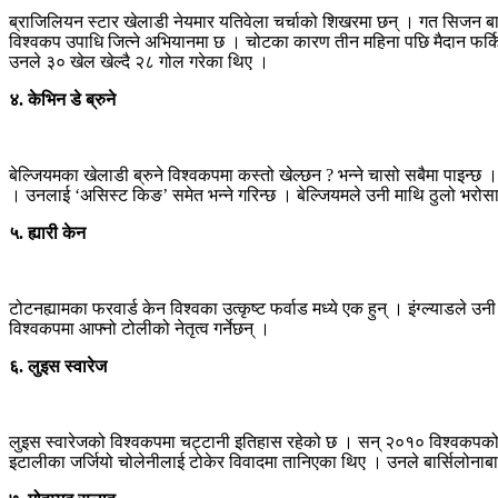
ब्राजिलियन स्टार खेलाडी नेयमार यतिवेला चर्चाको शिखरमा छन् । गत सिजन बार्स
विश्वकप उपाधि जित्ने अभियानमा छ । चोटका कारण तीन महिना पछि मैदान फर्कि
उनले ३० खेल खेल्दै २८ गोल गरेका थिए ।
४. केभिन डे ब्रुने
बेल्जियमका खेलाडी ब्रुने विश्वकपमा कस्तो खेल्छन ? भन्ने चासो सबैमा पाइन्छ 
। उनलाई ‘असिस्ट किङ’ समेत भन्ने गरिन्छ । बेल्जियमले उनी माथि ठुलो भरोस
५. ह्यारी केन
टोटनह्यामका फरवार्ड केन विश्वका उत्कृष्ट फर्वाड मध्ये एक हुन् । इंग्ल्याडले
विश्वकपमा आफ्नो टोलीको नेतृत्व गर्नेछन् ।
६. लुइस स्वारेज
लुइस स्वारेजको विश्वकपमा चट्टानी इतिहास रहेको छ । सन् २०१० विश्वकपको
इटालीका जर्जियो चोलेनीलाई टोकेर विवादमा तानिएका थिए । उनले बार्सिलोनाबाट 