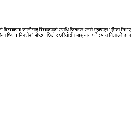
्लो विश्वकपमा जर्मनीलाई विश्वकपको उपाधि जिताउन उनले महत्वपूर्ण भूमिका नि
का थिए । विपक्षीको पोष्टमा छिटो र छरितोसँग आक्रमण गर्ने र पास मिलाउने उ