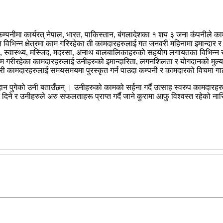
नीमा कार्यरत् नेपाल, भारत, पाकिस्तान, बंगलादेशका १ शय ३ जना कंपनीले कामद
लगायत विभिन्न क्षेत्रमा काम गरिरहेका ती कामदारहरुलाई गत जनवरी महिनामा इमान्द
स्वास्थ्य, मस्जिद, मदरसा, अनाथ बालबालिकाहरुको सहयोग लगायतका विभिन्न साम
रहेका कामदारहरुलाई उनीहरुको इमान्दारिता, लगनशिलता र योगदानको मुल्यांकन
ामदारहरुलाई समयसमयमा पुरस्कृत गर्न पाउदा कम्पनी र कामदारको विचमा गाढा सम
 पुगेको उनी बताउँछन् । उनीहरुको कामको सर्हना गर्दै उत्साह स्वरुप कामदार
 र उनीहरुले अरु सफलताहरू प्राप्त गर्दै जाने कुरामा आफु विश्वस्त रहेको ना