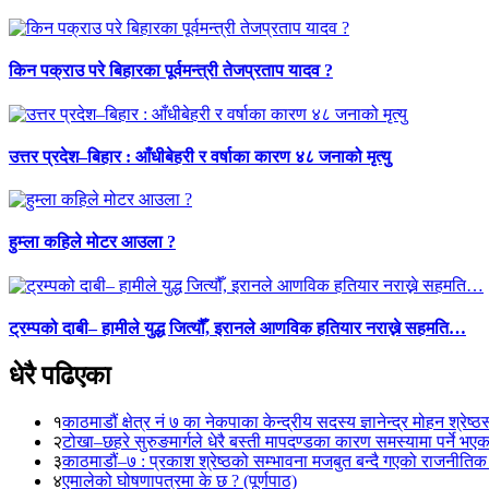
किन पक्राउ परे बिहारका पूर्वमन्त्री तेजप्रताप यादव ?
उत्तर प्रदेश–बिहार : आँधीबेहरी र वर्षाका कारण ४८ जनाको मृत्यु
हुम्ला कहिले मोटर आउला ?
ट्रम्पको दाबी– हामीले युद्ध जित्यौँ, इरानले आणविक हतियार नराख्ने सहमति…
धेरै पढिएका
१
काठमाडौं क्षेत्र नं ७ का नेकपाका केन्द्रीय सदस्य ज्ञानेन्द्र मोहन श्रेष्ठ
२
टोखा–छहरे सुरुङमार्गले धेरै बस्ती मापदण्डका कारण समस्यामा पर्ने भए
३
काठमाडौं–७ : प्रकाश श्रेष्ठको सम्भावना मजबुत बन्दै गएको राजनीतिक
४
एमालेको घोषणापत्रमा के छ ? (पूर्णपाठ)