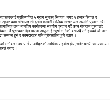
ारहरुलाई प्रतिव्यक्ति ५ ग्राम सुनका् सिक्का, नगद १ हजार रियाल र
ार र उत्कृष्ट काम गरेवापत् सो इनाम कम्पनी मालिक नासर अल अलीले प्रदान गरे।
ाजिक तथा मानविय कार्यहरुमा सहयोग प्रदान गर्दे उच्च योगदान पुरयाउदै
 गर्दै पुरस्कार दिन पाउदा आफुलाई खुशी लागेको बताउदै उनीहरुको योगदान
्बन्ध हुने र कामदारहरु पनि प्रोत्साहित हुने बताए ।
हरुको मनोबल उच्च पार्न र उनीहरुको आर्थिक सहयोग होस् भनेर यसरी समयसमयमा
सिरले बताए ।