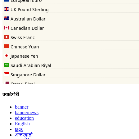
क्याटेगोरी
banner
bannernews
education
English
tags
अन्तरवार्ता