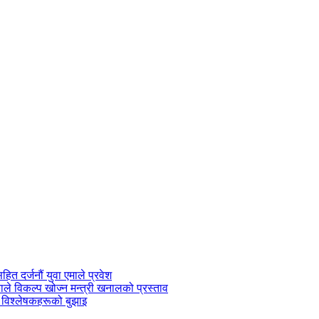
सहित दर्जनौं युवा एमाले प्रवेश
काले विकल्प खोज्न मन्त्री खनालको प्रस्ताव
 विश्लेषकहरूको बुझाइ