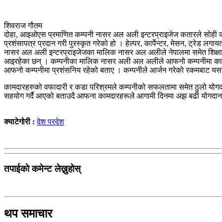
शिवराज गौतम
दोहा, आइओएस प्रमाणित कम्पनी नासर अल अली इन्टरप्राइजेज कतारले सोही कम्प
प्रशंसापत्र प्रदान गरी पुरस्कृत गरेको हो । हेल्पर, कार्पेन्टर, मेसन, ट्रेड 
नासर अल अली इन्टरप्राइजेजका मालिक नासर अल अलीले नेपालमा समेत शिक्षा, 
आइरहेका छन् । कम्पनीका मालिक नासर अली अल अलीले आफनो कम्पनीमा काम गरी
आफनो कम्पनीमा प्रशंसनिय रहेको बताए । कम्पनीले आर्जन गरेको रकमबाट यसरी क
कामदारहरुको वफादारी र कडा परिश्रमले कम्पनीको सफलतामा समेत ठुलो योगदान
सहयोग गर्दै आएको बताउदै आफना कामदारहरूले आगामी दिनमा अझ बढी योगदान दिने
क्याटेगोरी :
देश परदेश
तपाईको कमेन्ट लेख्नुहोस्
थप समाचार