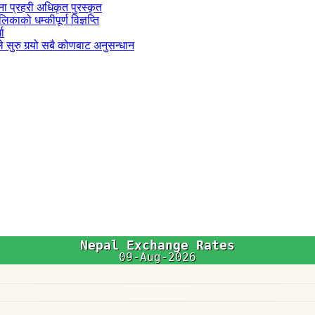
जना प्रहरी अधिकृत पुरस्कृत
काको धम्कीपूर्ण विज्ञप्ति
धा
 सुरु गर्‍यो सबै कोणबाट अनुसन्धान