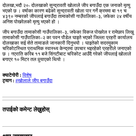
दोलखा,भदौ २०- दोलखाको सुन्द्रावती खोलाले जीप बगाउँदा एक जनाको मृत्यु
भएको छ । वर्षाका कारण बढेको सुन्द्रावती खोला पार गर्ने क्रममा बा १९ च
४३९० नम्बरको जीपलाई बगाउँदा तामाकोसी गाउँपालिका–३, जफेका २४ वर्षीय
अनिश पोखरेलको मृत्यु भएको हो ।
जीप बगाउँदा तामाकोसी गाउँपालिका–३, जफेका विकज पोखरेल र रामेछाप लिखु
तामाकोसी गाउँपालिका–२ का पवन पौडेल घाइते भएको जिल्ला प्रहरी कार्यालय
दोलखाका सई सेते तामाङले जानकारी दिनुभयो । घाइतेको सदरमुकाम
चरिकोटस्थित प्राथमिक स्वास्थ्य केन्द्रमा उपचार भइरहेको प्रहरीले जनाएको
छ । गएराति करिब ११ बजे सिंगटीबाट चरिकोट आउँदै गरेको जीपलाई खोलाले
बगाएर १० मिटर तल पुर्‍याएको थियो ।
क्याटेगोरी :
विशेष
ट्याग :
#खोलाले जीप बगाउँदा
तपाईको कमेन्ट लेख्नुहोस्