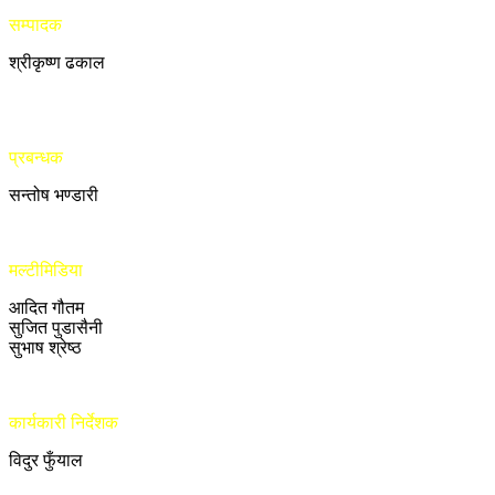
सम्पादक
श्रीकृष्ण ढकाल
प्रबन्धक
सन्तोष भण्डारी
मल्टीमिडिया
आदित गौतम
सुजित पुडासैनी
सुभाष श्रेष्ठ
कार्यकारी निर्देशक
विदुर फुँयाल