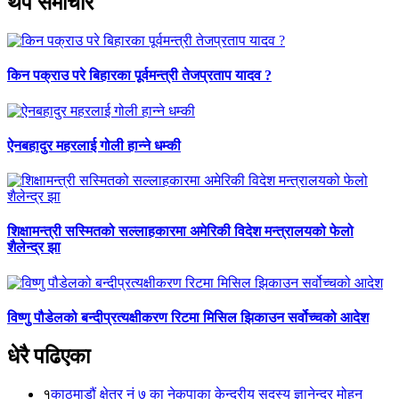
थप समाचार
किन पक्राउ परे बिहारका पूर्वमन्त्री तेजप्रताप यादव ?
ऐनबहादुर महरलाई गोली हान्ने धम्की
शिक्षामन्त्री सस्मितको सल्लाहकारमा अमेरिकी विदेश मन्त्रालयको फेलो
शैलेन्द्र झा
विष्णु पौडेलको बन्दीप्रत्यक्षीकरण रिटमा मिसिल झिकाउन सर्वोच्चको आदेश
धेरै पढिएका
१
काठमाडौं क्षेत्र नं ७ का नेकपाका केन्द्रीय सदस्य ज्ञानेन्द्र मोहन