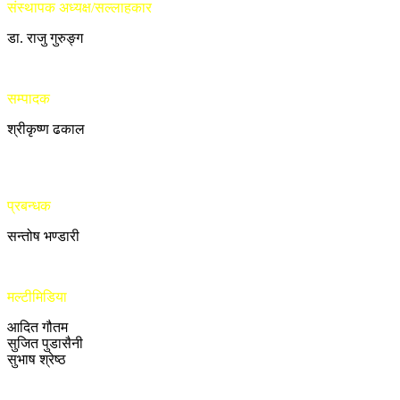
संस्थापक अध्यक्ष/सल्लाहकार
डा. राजु गुरुङ्ग
सम्पादक
श्रीकृष्ण ढकाल
प्रबन्धक
सन्तोष भण्डारी
मल्टीमिडिया
आदित गौतम
सुजित पुडासैनी
सुभाष श्रेष्ठ