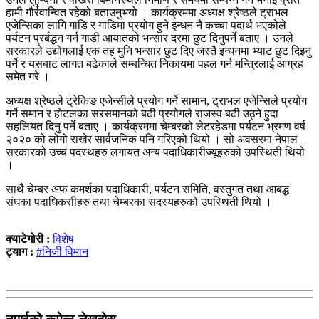
हामी गौर्रवान्वित रहेको बताउनुभयो । कार्यक्रममा अध्यक्ष श्रेष्ठले ट्राभल
एजेन्सिका लागि गाडि र गाडिमा प्रयोग हुने इन्धन नै कच्चा पदार्थ भएकोले
पर्यटन प्रर्बद्धन गर्न गाडी आयातको भन्सार दरमा छुट दिनुपर्ने बताए । उनले
सरकारले उद्योगलाई एक तह मुनि भन्सार छुट दिए जस्तै इन्धनमा भ्याट छुट दिइनु
पर्ने र यसबाट लागत बढेकाले सम्बन्धित निकायमा पहल गर्न मन्त्रिलाई आग्रह
समेत गरे ।
अध्यक्ष श्रेष्ठले ट्रेकिङ एजेन्सीले प्रयोग गर्ने सामान, ट्राभल एजेन्सिले प्रयोग
गर्ने समान र होटलका सरसमानको बढी प्रयोगले राजस्व बढी उठ्ने हुदा
सहलियत दिनु पर्ने बताए । कार्यक्रममा चेम्बरको लेटरहेडमा पर्यटन भ्रमण वर्ष
२०२० को लोगो राखेर सार्वजनिक पनि गरिएको थियो । सो अवसरमा नेपाल
सरकारको उच्च पदस्थहरु लगायत अन्य पदाधिकारीज्यूहरुको उपस्थिती थियो
।
साथै चेम्बर अफ कमर्शका पदाधिकारी, पर्यटन समिति, वस्तुगत तथा आबद्ध
संघका पदाधिकराीहरु तथा चेम्बरका सदस्यहरुको उपस्थिती थियो ।
क्याटेगोरी :
विशेष
ट्याग :
#निजी विमान