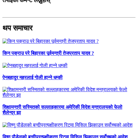
तपाईको कमेन्ट लेख्नुहोस्
थप समाचार
किन पक्राउ परे बिहारका पूर्वमन्त्री तेजप्रताप यादव ?
ऐनबहादुर महरलाई गोली हान्ने धम्की
शिक्षामन्त्री सस्मितको सल्लाहकारमा अमेरिकी विदेश मन्त्रालयको फेलो
शैलेन्द्र झा
विष्णु पौडेलको बन्दीप्रत्यक्षीकरण रिटमा मिसिल झिकाउन सर्वोच्चको आदेश