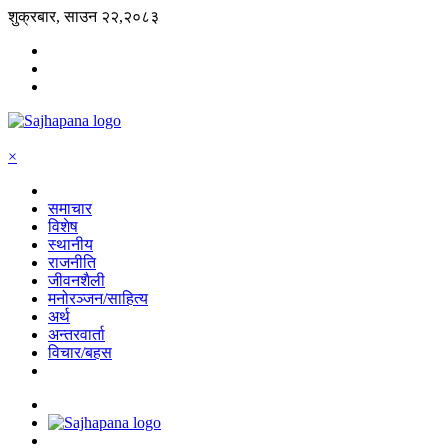
शुक्रबार, साउन २२,२०८३
×
समाचार
विशेष
स्थानीय
राजनीति
जीवनशैली
मनोरञ्जन/साहित्य
अर्थ
अन्तरवार्ता
विचार/बहस