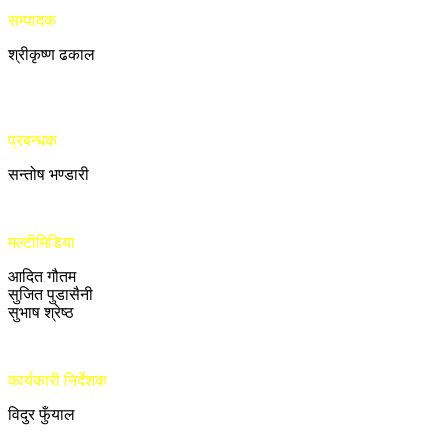
सम्पादक
श्रीकृष्ण ढकाल
प्रबन्धक
सन्तोष भण्डारी
मल्टीमिडिया
आदित गौतम
सुजित पुडासैनी
सुभाष श्रेष्ठ
कार्यकारी निर्देशक
विदुर फुँयाल