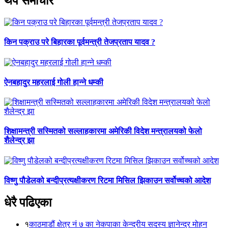
थप समाचार
किन पक्राउ परे बिहारका पूर्वमन्त्री तेजप्रताप यादव ?
ऐनबहादुर महरलाई गोली हान्ने धम्की
शिक्षामन्त्री सस्मितको सल्लाहकारमा अमेरिकी विदेश मन्त्रालयको फेलो
शैलेन्द्र झा
विष्णु पौडेलको बन्दीप्रत्यक्षीकरण रिटमा मिसिल झिकाउन सर्वोच्चको आदेश
धेरै पढिएका
१
काठमाडौं क्षेत्र नं ७ का नेकपाका केन्द्रीय सदस्य ज्ञानेन्द्र मोहन