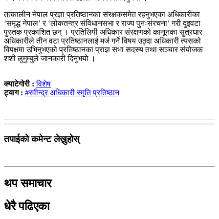
तत्कालीन नेपाल प्रज्ञा प्रतिष्ठानका संरक्षकसमेत रहनुभएका अधिकारीका
‘समृद्ध नेपाल’ र ‘लोकतन्त्र संविधानसभा र राज्य पुनःसंरचना’ गरी दुइवटा
पुस्तक प्रकाशित छन् । प्रतिलिपी अधिकार संरक्षणको कानूनका सुत्रधार
अधिकारीले तीन वटा प्रतिष्ठानलाई मर्ज गर्ने विषय उठ्दा अधिकारी त्यसको
विपक्षमा उभिनुभएको प्रतिष्ठानका प्राज्ञ सभा सदस्य तथा सञ्चार संयोजक
शशी लुमुम्बुले जानकारी दिनुभयो ।
क्याटेगोरी :
विशेष
ट्याग :
#रवीन्द्र अधिकारी स्मृति प्रतिष्ठान
तपाईको कमेन्ट लेख्नुहोस्
थप समाचार
धेरै पढिएका