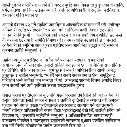
ताप्लेजुङको तारेभिरमा भएको हेलिकप्टर दुर्घटनामा दिवङ्गत हुनुभएका संस्कृति,
पर्यटन तथा नागरिक उड्डयनमन्त्री रवीन्द्र अधिकारीको स्मृतिमा प्रतिष्ठान
स्थापना गरिने भएको छ ।
आगामी वैशाख २२ गते उहाँको जन्मदिनमा औपचारिक घोषणा गर्ने गरी ‘रवीन्द्र
अधिकारी स्मृति प्रतिष्ठान’ स्थापना गर्न लागिएको पत्नी विद्या भट्टराईले
जानकारी दिनुभयो । “प्रतिष्ठानको स्वरुप र संरचनाको विषय अहिले छलफल
कै चरणमा छ, तयारी समिति निर्माण गरेर काम अगाडि बढाइएको छ,” मन्त्री
अधिकारीको स्मृतिमा आज प्रज्ञा प्रतिष्ठानमा आयोजित श्रद्धाञ्जलिसभाका
क्रममा उहाँले भन्नुभयो ।
उहाँका अनुसार प्रतिष्ठान निर्माण गर्न प्रा डा भरतप्रसाद पहारीको
संयोजकत्वमा नौ सदस्यीय तयारी समिति बनाइएको छ । समितिमा राजनीतिक
प्रतिनिधि, परिवारका सदस्य, शुभेच्छुक र मन्त्री अधिकारीका साथी आबद्ध
हुनुहुन्छ । उहाँले भन्नुभयो, “म धेरै भन्न सक्ने अवस्थामा त छैन, समृद्धिबाट
परिवर्तन भन्ने उहाँको जुन मान्यता थियो, त्यसलाई आगामी दिनमा अगाडि लिएर
जान सक्यौँ भने उहाँ प्रतिको सच्चा श्रद्धाञ्जलि हुनेछ ।”
नेपाल प्रज्ञा प्रतिष्ठानका कुलपति गङ्गाप्रसाद उप्रेतीले रवीन्द्र अधिकारी
स्मृति प्रतिष्ठानलाई सफल बनाउन र उहाँको कृतिलाई संस्थागत गरी अमरत्व
प्रदान गर्न नेपाल प्रज्ञा प्रतिष्ठानले हरतरहबाट सहयोग गर्ने बताउनुभयो ।
“नयाँ रवीन्द्र अधिकारीको रुपमा विद्या भट्टराइलाई देख्ने छौँ, उहाँको छाँया पर्ने
विश्वास छ,” कुलपति उप्रेतीले भन्नुभयो । अधिकारीसहित भाषाशास्त्री
बालकृष्ण पोखरेल र मदनकुमार दाहालको सम्मानमा बुधबार एकदिन प्रतिष्ठान
बन्द गर्ने निर्णय गरेकोसमेत उहाँले जानकारी दिनुभयो ।