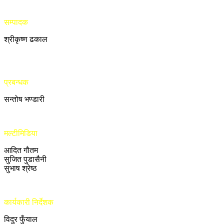
सम्पादक
श्रीकृष्ण ढकाल
प्रबन्धक
सन्तोष भण्डारी
मल्टीमिडिया
आदित गौतम
सुजित पुडासैनी
सुभाष श्रेष्ठ
कार्यकारी निर्देशक
विदुर फुँयाल