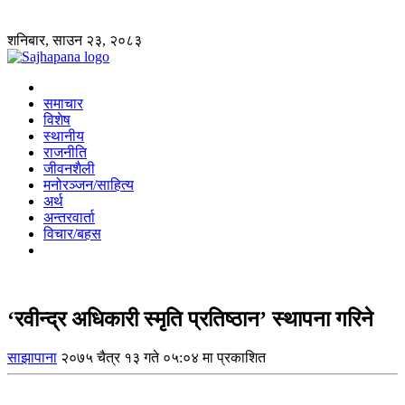
शनिबार, साउन २३, २०८३
समाचार
विशेष
स्थानीय
राजनीति
जीवनशैली
मनोरञ्जन/साहित्य
अर्थ
अन्तरवार्ता
विचार/बहस
‘रवीन्द्र अधिकारी स्मृति प्रतिष्ठान’ स्थापना गरिने
साझापाना
२०७५ चैत्र १३ गते ०५:०४ मा प्रकाशित