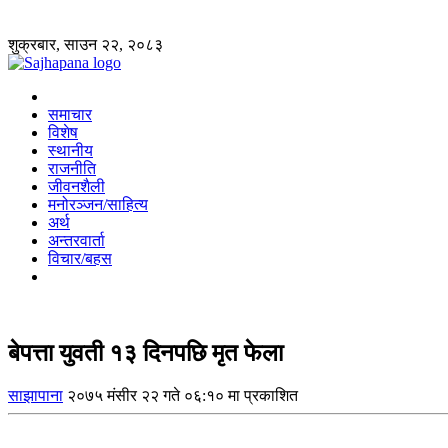
शुक्रबार, साउन २२, २०८३
समाचार
विशेष
स्थानीय
राजनीति
जीवनशैली
मनोरञ्जन/साहित्य
अर्थ
अन्तरवार्ता
विचार/बहस
बेपत्ता युवती १३ दिनपछि मृत फेला
साझापाना
२०७५ मंसीर २२ गते ०६:१० मा प्रकाशित