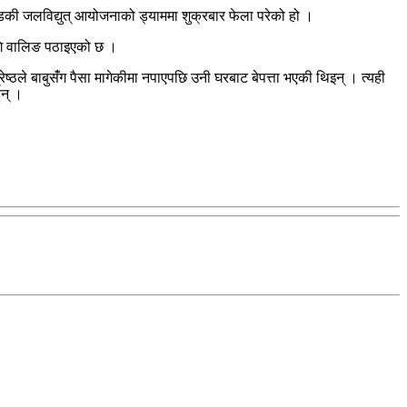
ण्डकी जलविद्युत् आयोजनाको ड्याममा शुक्रबार फेला परेको हो ।
ागि वालिङ पठाइएको छ ।
ष्ठले बाबुसँंग पैसा मागेकीमा नपाएपछि उनी घरबाट बेपत्ता भएकी थिइन् । त्यही
ुन् ।