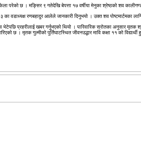
फेला परेको छ । मङ्सिर ९ गतेदेखि बेपत्ता १७ वर्षीया मेनुका श्रेष्ठको शव कालीग
३ का वडाध्यक्ष रणबहादुर आलेले जानकारी दिनुभयो । उक्त शव पोष्टमार्टमका ल
शव भेटेपछि प्रहरीलाई खबर गर्नुभएको थियो । पारिवारिक स्रोतका अनुसार मृतक श्रे
को छ । मृतक गुल्मीको पुर्तिघाटस्थित जीवनउद्धार मावि कक्षा ११ को विद्यार्थी ह