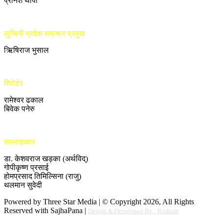
प्रनिश थापा
लुम्बिनी प्रदेश समाचार प्रमुख
ऋिषिराज भुसाल
रिपोर्टर
रामेश्वर ढकाल
बिवेक पनेरु
सल्लाहकार
डा. केशवराज खड्का (अर्थविद्)
गोपीकृष्ण प्रसाई
होमप्रसाद तिमिल्सिना (राजु)
थलमान सुवेदी
Powered by Three Star Media | © Copyright 2026, All Rights
Reserved with SajhaPana |
Design & Developed By : Resham