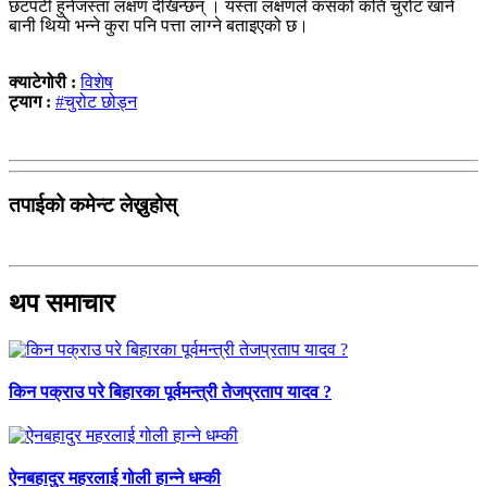
छटपटी हुनेजस्ता लक्षण देखिन्छन् । यस्ता लक्षणले कसको कति चुरोट खाने
बानी थियो भन्ने कुरा पनि पत्ता लाग्ने बताइएको छ।
क्याटेगोरी :
विशेष
ट्याग :
#चुरोट छोड्न
तपाईको कमेन्ट लेख्नुहोस्
थप समाचार
किन पक्राउ परे बिहारका पूर्वमन्त्री तेजप्रताप यादव ?
ऐनबहादुर महरलाई गोली हान्ने धम्की