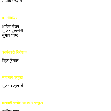
सन्तोष भण्डारी
मल्टीमिडिया
आदित गौतम
सुजित पुडासैनी
सुभाष श्रेष्ठ
कार्यकारी निर्देशक
विदुर फुँयाल
समाचार प्रमुख
सुजन बज्रचार्य
बागमती प्रदेश समाचार प्रमुख