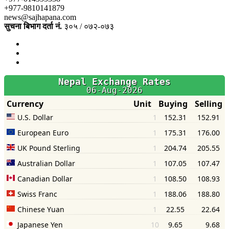
+977-9810141879
news@sajhapana.com
सुचना बिभाग दर्ता नं.
३०५ / ०७२-०७३