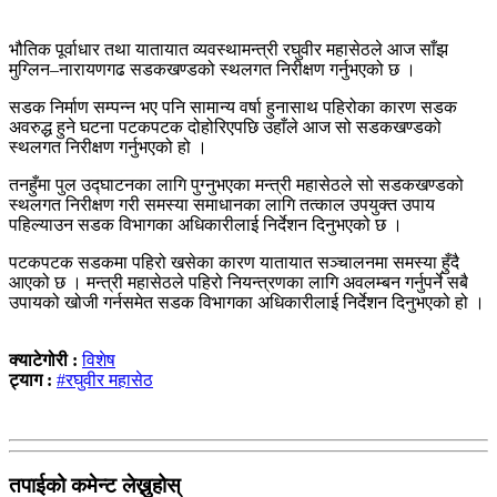
भौतिक पूर्वाधार तथा यातायात व्यवस्थामन्त्री रघुवीर महासेठले आज साँझ
मुग्लिन–नारायणगढ सडकखण्डको स्थलगत निरीक्षण गर्नुभएको छ ।
सडक निर्माण सम्पन्न भए पनि सामान्य वर्षा हुनासाथ पहिरोका कारण सडक
अवरुद्ध हुने घटना पटकपटक दोहोरिएपछि उहाँले आज सो सडकखण्डको
स्थलगत निरीक्षण गर्नुभएको हो ।
तनहुँमा पुल उद्घाटनका लागि पुग्नुभएका मन्त्री महासेठले सो सडकखण्डको
स्थलगत निरीक्षण गरी समस्या समाधानका लागि तत्काल उपयुक्त उपाय
पहिल्याउन सडक विभागका अधिकारीलाई निर्देशन दिनुभएको छ ।
पटकपटक सडकमा पहिरो खसेका कारण यातायात सञ्चालनमा समस्या हुँदै
आएको छ । मन्त्री महासेठले पहिरो नियन्त्रणका लागि अवलम्बन गर्नुपर्ने सबै
उपायको खोजी गर्नसमेत सडक विभागका अधिकारीलाई निर्देशन दिनुभएको हो ।
क्याटेगोरी :
विशेष
ट्याग :
#रघुवीर महासेठ
तपाईको कमेन्ट लेख्नुहोस्