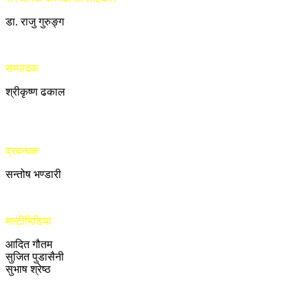
डा. राजु गुरुङ्ग
सम्पादक
श्रीकृष्ण ढकाल
प्रबन्धक
सन्तोष भण्डारी
मल्टीमिडिया
आदित गौतम
सुजित पुडासैनी
सुभाष श्रेष्ठ