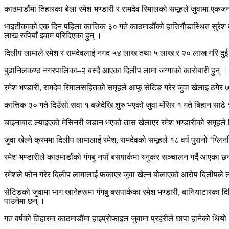
काठमाडौंमा तिहारका बेला रमेश भण्डारी र रामदेव रिमालको समूहले जुवामा एकजना 
भाइटीकाको एक दिन पहिला कात्तिक ३० गते काठमाडौंको हात्तिगौडास्थित सुरेश 
लाख रुपियाँ झ्वाम परिदिएका हुन् ।
दिलीप लामाले रमेश र रामदेवलाई नगद ५४ लाख तथा ५ लाख र २० लाख गरि दुई 
बुढानिलकण्ठ नगरपालिका–२ बस्दै आएका दिलीप लामा जग्गाको कारोबारी हुन् ।
रमेश भण्डारी, रामदेव रिमालसहितको समूहले आफू सेटिङ गरेर जुवा खेलाइ ठगेर 
कात्तिक ३० गते दिउँसो सवा १ बजेदेखि शुरु भएको जुवा मंसिर १ गते बिहान साढ
चाइनाबाट ल्याइएको मेसिनरी जडान भएको तास खेलाएर रमेश भण्डारीको समूहले
जुवा खेल्ने क्रममा दिलीप लामालाई रमेश, रामदेवको समूहले १८ वर्ष पुरानो ‘
रमेश भण्डारीले काठमाडौंको गंगबु नयाँ बसपार्कमा स्नुकर सञ्चालन गर्दै आएका छन
रमेशले फोन गरेर दिलीप लामालाई फकाएर जुवा खेल्न बोलाएको आरोप दिलीपले लगाए
सेटिङको जुवामा भाग खानेहरूमा गंगबु बसपार्कका रमेश भण्डारी, बानियाटारका दि
पाउनेमा छन् ।
गत वर्षको तिहारमा काठमाडौंमा हाइप्रोफाइल जुवामा प्रहरीले छापा हानेको थि