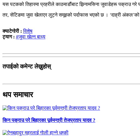
यस पटकको तिहारमा प्रहरीले काठमाडौंबाट झिनामसिना जुवाडेहरू पक्राउ गरे पन
तर, सेटिङमा जुवा खेलाएर लुट्ने समूहको पर्दाफास भएको छ । ‘दाह्री अंकल’क
क्याटेगोरी :
विशेष
ट्याग :
#जुवा खेल्न बाध्य
तपाईको कमेन्ट लेख्नुहोस्
थप समाचार
किन पक्राउ परे बिहारका पूर्वमन्त्री तेजप्रताप यादव ?