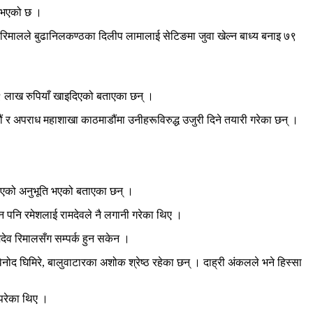
सा भएको छ ।
व रिमालले बुढानिलकण्ठका दिलीप लामालाई सेटिङमा जुवा खेल्न बाध्य बनाइ ७९
९ लाख रुपियाँ खाइदिएको बताएका छन् ।
 र अपराध महाशाखा काठमाडौंमा उनीहरूविरुद्ध उजुरी दिने तयारी गरेका छन् ।
ुवाएको अनुभूति भएको बताएका छन् ।
दिन पनि रमेशलाई रामदेवले नै लगानी गरेका थिए ।
देव रिमालसँग सम्पर्क हुन सकेन ।
ोद घिमिरे, बालुवाटारका अशोक श्रेष्ठ रहेका छन् । दाह्री अंकलले भने हिस्सा
 परेका थिए ।