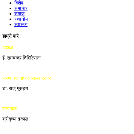
विशेष
समाचार
समाज
स्थानीय
स्वास्थ्य
हाम्रो बारे
अध्यक्ष
ई. रामचन्द्र तिमिल्सिना
संस्थापक अध्यक्ष/सल्लाहकार
डा. राजु गुरुङ्ग
सम्पादक
श्रीकृष्ण ढकाल