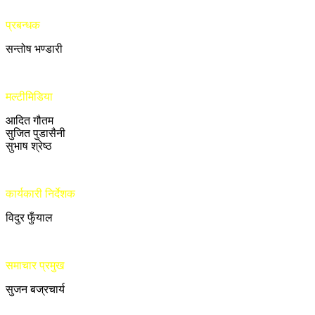
प्रबन्धक
सन्तोष भण्डारी
मल्टीमिडिया
आदित गौतम
सुजित पुडासैनी
सुभाष श्रेष्ठ
कार्यकारी निर्देशक
विदुर फुँयाल
समाचार प्रमुख
सुजन बज्रचार्य