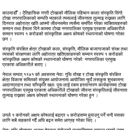
काठमाडौँ । ऐतिहासिक नगरी टोखाको मौलिक पहिचान कलाा संस्कृति सिंगो
टोखा नगरपालिकाको सम्पति भएकाले त्यसलाई जीवन्तता तुल्याइ राख्नका लागि
दिनरात अहोरात्र खति आफ्नो जीवनसमेत त्यसैमा समर्पित गरेका व्यक्तित्वहरुको
सम्मान तथा हैसला दिने काममा टोखा नगरपालिका प्रमुख प्रकाश अधिकारीले
सम्मान स्वरुप १ करोडको सांस्कृतिक अक्षय कोषको स्थापनाको घोषणा गरेका
छन ।
संस्कृति संरक्षित क्षेत्र टोखाको कला, संस्कृति, मौलिक बाजागाजाको संरक्ष तथा
त्यसको संरक्षणका लागि अहोरात्र खतिएकाहरुको सम्मान स्वरुप १ करोडको
सांस्कृतिक अक्षय कोषको स्थापनाको घोषणा गरेको नगरपालिका प्रमुख
प्रकाश अधिकारीले बताए ।
नेपाल सम्वत् ११४१ को अवसरमा नेवाः गुथि तोखा र टोखा संस्कृति संरक्षित
क्षेत्र विकास समितको संयुक्त आयोजनामा आयोजित न्हुदँ लसकुस शुभकामना
आदानप्रदान तथा साँस्कृति खलः पुचःलाई रकम हस्तान्तरण कार्यक्रममा टोखा
नगरपालिका प्रमुख प्रकाश अधिकारीले टोखाको जीवन्त संस्कृतिलाई जीवन्तता
तुल्याइ राख्नका अक्षय कोषको स्थापनाको घोषणा गरेका हुन ।
उनले १ करोनको अक्षय कोषलाई बढाएर ५ करोडसम्म पुर्‍याउनु पर्ने भन्दै यसका
लागि सबै सहकार्य गर्दै अघि बढ्न समेत आग्रह गरेका थिए ।