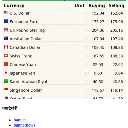
क्याटेगोरी
banner
bannernews