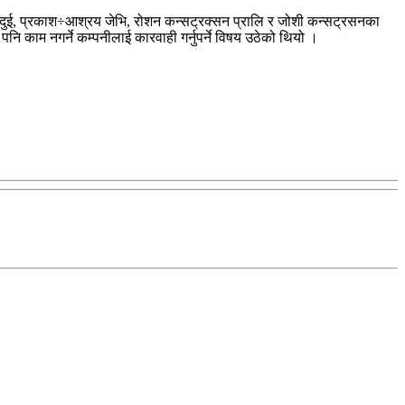
िका दुई, प्रकाश÷आश्रय जेभि, रोशन कन्सट्रक्सन प्रालि र जोशी कन्सट्रसनका
 काम नगर्ने कम्पनीलाई कारवाही गर्नुपर्ने विषय उठेको थियो ।