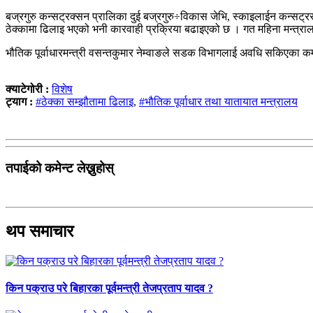
बज्रगुरु कन्सट्रक्सन प्रालिका दुई बज्रगुरु÷विकास जेभि, स्काइलाईन कन्सट्र
ठेक्कामा ढिलाइ भएको भनी कारवाही प्रक्रिया बढाइएको छ । गत महिना मन्त्रालय
भौतिक पूर्वाधारमन्त्री वसन्तकुमार नेम्वाङले सडक विभागलाई अवधि सकिएका कम्
क्याटेगोरी :
विशेष
ट्याग :
#ठेक्का सम्झौतामा ढिलाइ
,
#भौतिक पूर्वाधार तथा यातायात मन्त्रालय
तपाईको कमेन्ट लेख्नुहोस्
थप समाचार
किन पक्राउ परे बिहारका पूर्वमन्त्री तेजप्रताप यादव ?