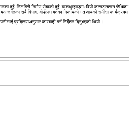
सनका दुई, निलगिरी निर्माण सेवाको दुई, याकथुम्ह्याङ्ग÷बिपी कन्सट्रक्सन जेभ
अन्तर्गतका सबै विभाग, बोर्डलगायतका निकायको गत आबको समीक्षा कार्यक्रममा पनि
पनीलाई प्रक्रियाअनुसार कारवाही गर्न निर्देशन दिनुभएको थियो ।