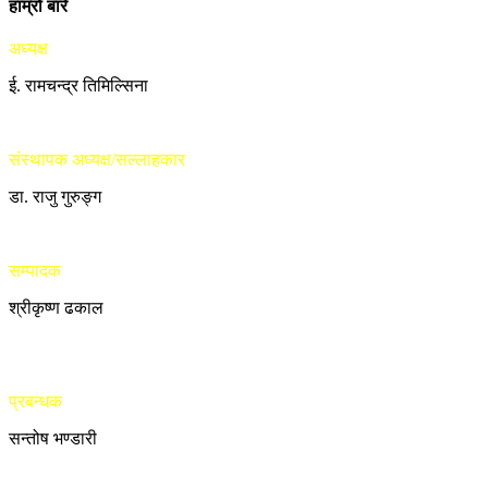
हाम्रो बारे
अध्यक्ष
ई. रामचन्द्र तिमिल्सिना
संस्थापक अध्यक्ष/सल्लाहकार
डा. राजु गुरुङ्ग
सम्पादक
श्रीकृष्ण ढकाल
प्रबन्धक
सन्तोष भण्डारी