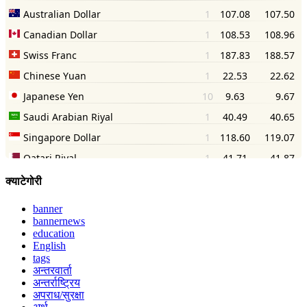
क्याटेगोरी
banner
bannernews
education
English
tags
अन्तरवार्ता
अन्तर्राष्ट्रिय
अपराध/सुरक्षा