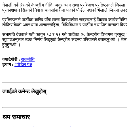
नेपाली काँग्रेसको केन्द्रीय नीति, अनुसन्धान तथा प्रशिक्षण प्रतिष्ठानले जिल्ल
प्रकाशमान सिंहको निवास चाक्सीबारीमा भएको पौडेल पक्षको भेलाले जिल्ला उपसभ
प्रतिष्ठानले पार्टीका करिब पाँच लाख क्रियाशील सदस्यलाई जिल्ला कार्यसमितिमा
तोकिसकेको अवस्थामा आचारसंहिता, विधिविधान र पार्टीमा स्थापित मान्यता विपर
सभापति देउवाले यही फागुन १७ र १९ गते पार्टीका २० केन्द्रीय विभागमा प्रमुख
सुझावअनुसार उक्त निर्णय लिइएको केन्द्रीय सदस्य परियारले बताउनुभयो । भेलाम
हुनुहुन्थ्यो ।
क्याटेगोरी :
राजनीति
ट्याग :
#पौडेल पक्ष
तपाईको कमेन्ट लेख्नुहोस्
थप समाचार