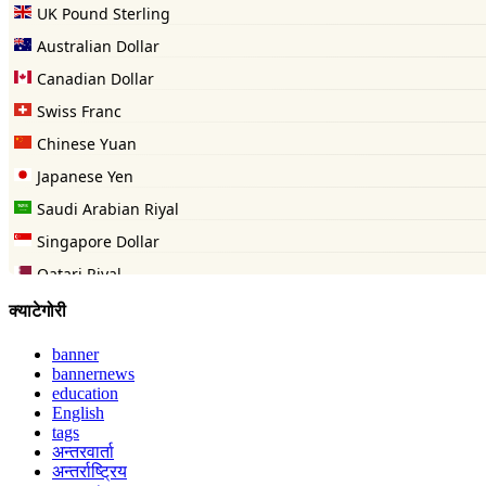
क्याटेगोरी
banner
bannernews
education
English
tags
अन्तरवार्ता
अन्तर्राष्ट्रिय