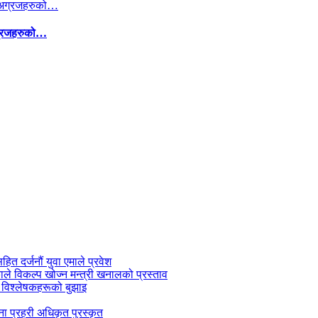
अग्रजहरुको…
सहित दर्जनौं युवा एमाले प्रवेश
काले विकल्प खोज्न मन्त्री खनालको प्रस्ताव
 विश्लेषकहरूको बुझाइ
जना प्रहरी अधिकृत पुरस्कृत