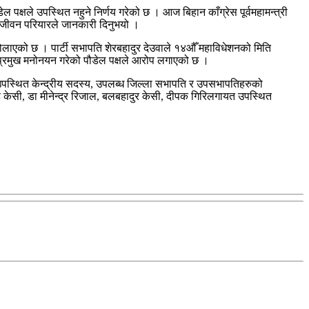
ल पक्षले उपस्थित नहुने निर्णय गरेको छ । आज बिहान काँग्रेस पूर्वमहामन्त्री
्य जीवन परियारले जानकारी दिनुभयो ।
ा बोलाएको छ । पार्टी सभापति शेरबहादुर देउवाले १४औँ महाविधेशनको मिति
ाग प्रमुख मनोनयन गरेको पौडेल पक्षले आरोप लगाएको छ ।
मा उपस्थित केन्द्रीय सदस्य, उपलब्ध जिल्ला सभापति र उपसभापतिहरुको
ंह केसी, डा मीनेन्द्र रिजाल, बलबहादुर केसी, दीपक गिरिलगायत उपस्थित