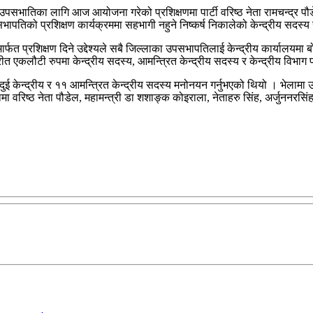
ा उपसभातिका लागि आज आयोजना गरेको प्रशिक्षणमा पार्टी वरिष्ठ नेता रामचन्द्र पौडे
ापतिको प्रशिक्षण कार्यक्रममा सहभागी नहुने निष्कर्ष निकालेको केन्द्रीय सदस
र्फत प्रशिक्षण दिने उद्देश्यले सबै जिल्लाका उपसभापतिलाई केन्द्रीय कार्यालयम
ीत एकलौटी रुपमा केन्द्रीय सदस्य, आमन्त्रित केन्द्रीय सदस्य र केन्द्रीय विभ
, दुई केन्द्रीय र ११ आमन्त्रित केन्द्रीय सदस्य मनोनयन गर्नुभएको थियो । भेला
ा वरिष्ठ नेता पौडेल, महामन्त्री डा शशाङ्क कोइराला, नेताहरु सिंह, अर्जुननरसि