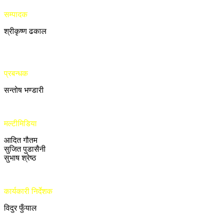
सम्पादक
श्रीकृष्ण ढकाल
प्रबन्धक
सन्तोष भण्डारी
मल्टीमिडिया
आदित गौतम
सुजित पुडासैनी
सुभाष श्रेष्ठ
कार्यकारी निर्देशक
विदुर फुँयाल