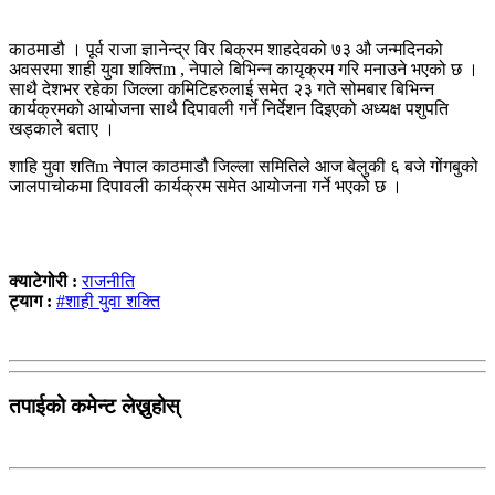
काठमाडौ । पूर्व राजा ज्ञानेन्द्र विर बिक्रम शाहदेवको ७३ औ जन्मदिनको
अवसरमा शाही युवा शक्तिm , नेपाले बिभिन्न कायृक्रम गरि मनाउने भएको छ ।
साथै देशभर रहेका जिल्ला कमिटिहरुलाई समेत २३ गते सोमबार बिभिन्न
कार्यक्रमको आयोजना साथै दिपावली गर्ने निर्देशन दिइएको अध्यक्ष पशुपति
खड्काले बताए ।
शाहि युवा शतिm नेपाल काठमाडौ जिल्ला समितिले आज बेलुकी ६ बजे गोंगबुको
जालपाचोकमा दिपावली कार्यक्रम समेत आयोजना गर्ने भएको छ ।
क्याटेगोरी :
राजनीति
ट्याग :
#शाही युवा शक्ति
तपाईको कमेन्ट लेख्नुहोस्