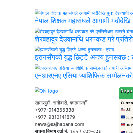
नेपाल शिक्षक महासंघले आगामी भदौदेखि पु
शेरबहादुर देउवामाथि धरपकड गरे प्रतिरो
इरानसँगको युद्ध छिट्टै अन्त्य हुनसक्छ : ट
एनआरएनए एसिया प्याशिफिक सम्मेलनको
सामाखुशी, रानीबारी, काठमाण्डौँ
+977-014355338
+977-9810141879
news@sajhapana.com
सुचना बिभाग दर्ता नं.
३०५ / ०७२-०७३