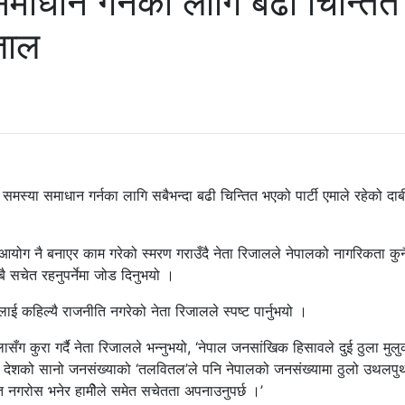
ाधान गर्नका लागि बढी चिन्तित
िजाल
समस्या समाधान गर्नका लागि सबैभन्दा बढी चिन्तित भएको पार्टी एमाले रहेको दाब
योग नै बनाएर काम गरेको स्मरण गराउँदै नेता रिजालले नेपालको नागरिकता कुन
 सचेत रहनुपर्नेमा जोड दिनुभयो ।
ई कहिल्यै राजनीति नगरेको नेता रिजालले स्पष्ट पार्नुभयो ।
सँग कुरा गर्दै नेता रिजालले भन्नुभयो, ‘नेपाल जनसांखिक हिसावले दुई ठुला मु
ु देशको सानो जनसंख्याको ‘तलवितल’ले पनि नेपालको जनसंख्यामा ठुलो उथलपुथ
 नगरोस भनेर हामीेले समेत सचेतता अपनाउनुपर्छ ।’