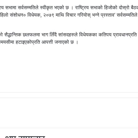
्रिय सभामा सर्वसम्मतिले स्वीकृत भएको छ । राष्ट्रिय सभाको हिजोको दोस्रो बैठ
हिलो संशोधन० विधेयक, २०७९ माथि विचार गरियोस् भन्ने प्रस्ताव’ सर्वसम्मतिले
ो सैद्धान्तिक छलफलमा भाग लिँदै सांसदहरुले विधेयकका कतिपय प्रावधानप्रति 
्ने समयसीमा हटाइएकोप्रति आपत्ती जनाएको छ ।