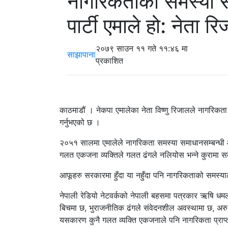
नागरिकताको समस्या सम
पार्टी एमाले हो: नेता र
२०७९ साउन ११ गते ११:४६ मा
साझापाना
प्रकाशित
काठमाडौं । नेकपा एमालेका नेता विष्णु रिजालले नागरिकता 
गर्नुभएको छ ।
२०५१ सालमा एमालेले नागरिकता समस्या समाधानसम्बन्धी आ
गलत एकजना व्यक्तिले गलत ढंगले नलियोस भन्ने कुरामा सबै
आफूहरु सरकारमा हुँदा या नहुँदा पनि नागरिकताको समस्याला
नेपाली रेडियो नेटवर्कको नेपाली बहसमा पत्रकार ऋषि धमला
बिचमा छ, भुराजनीतिक ढंगले संवेदनशील अवस्थामा छ, अर
यसकारण कुनै गलत व्यक्ति एकजनाले पनि नागरिकता प्राप्त