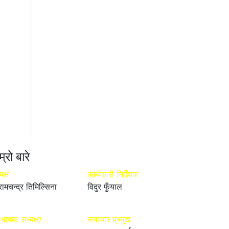
म्रो बारे
यक्ष
कार्यकारी निर्देशक
रामचन्द्र तिमिल्सिना
विदुर फुँयाल
्थापक अध्यक्ष/
समाचार प्रमुख