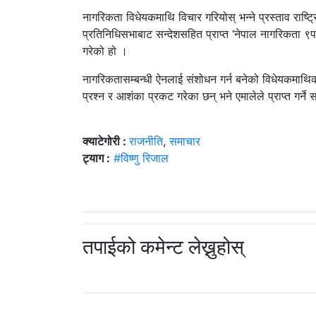
नागरिकता विधेयकमाथि विचार गरियोस् भन्ने प्रस्ताव राष्ट
प्रतिनिधिसभाबाट सन्देशसहित प्राप्त ‘नेपाल नागरिकता ९प
गरेको हो ।
नागरिकतासम्बन्धी ऐनलाई संशोधन गर्न बनेको विधेयकमाथिक
प्रश्न र आशंका प्रकट गरेका छन् भने एमालेले प्राप्त गर
क्याटेगोरी :
राजनीति
,
समाचार
ट्याग :
#विष्णु रिजाल
तपाईको कमेन्ट लेख्नुहोस्