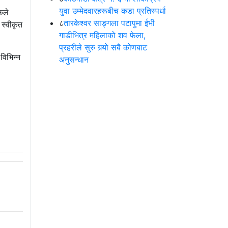
युवा उम्मेदवारहरूबीच कडा प्रतिस्पर्धा
कले
८
तारकेश्वर साङ्गला पटापुमा ईभी
 स्वीकृत
गाडीभित्र महिलाको शव फेला,
प्रहरीले सुरु गर्‍यो सबै कोणबाट
विभिन्न
अनुसन्धान