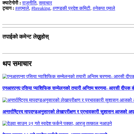
क्याटेगोरी :
राजनीति
,
समाचार
ट्याग :
##एमाले
,
#breaking
,
#गण्डकी प्रदेश कमिटी
,
#नेकपा एमाले
तपाईको कमेन्ट लेख्नुहोस्
थप समाचार
एनआरएनए एसिया प्याशिफिक सम्मेलनको तयारी अन्तिम चरणमा- आरसी दीपक 
अन्तर्राष्ट्रिय मापदण्डअनुसारको लेखापरीक्षण र प्रभावकारी सुशासन आजको अपर