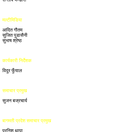
मल्टीमिडिया
आदित गौतम
सुजित पुडासैनी
सुभाष श्रेष्ठ
कार्यकारी निर्देशक
विदुर फुँयाल
समाचार प्रमुख
सुजन बज्रचार्य
बागमती प्रदेश समाचार प्रमुख
प्रनिश थापा