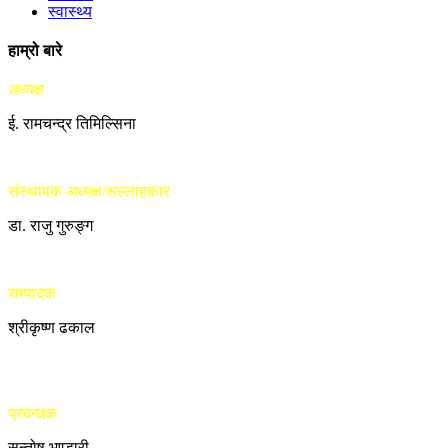
स्वास्थ्य
हाम्रो बारे
अध्यक्ष
ई. रामचन्द्र तिमिल्सिना
संस्थापक अध्यक्ष/सल्लाहकार
डा. राजु गुरुङ्ग
सम्पादक
श्रीकृष्ण ढकाल
प्रबन्धक
सन्तोष भण्डारी