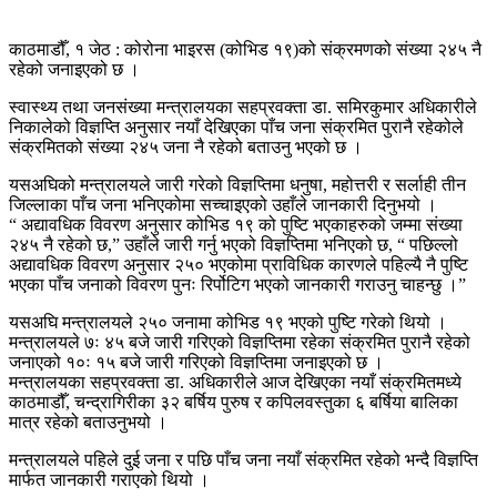
काठमाडौँ, १ जेठ : कोरोना भाइरस (कोभिड १९)को संक्रमणको संख्या २४५ नै
रहेको जनाइएको छ ।
स्वास्थ्य तथा जनसंख्या मन्त्रालयका सहप्रवक्ता डा. समिरकुमार अधिकारीले
निकालेको विज्ञप्ति अनुसार नयाँ देखिएका पाँच जना संक्रमित पुरानै रहेकोले
संक्रमितको संख्या २४५ जना नै रहेको बताउनु भएको छ ।
यसअघिको मन्त्रालयले जारी गरेको विज्ञप्तिमा धनुषा, महोत्तरी र सर्लाही तीन
जिल्लाका पाँच जना भनिएकोमा सच्चाइएको उहाँले जानकारी दिनुभयो ।
“ अद्यावधिक विवरण अनुसार कोभिड १९ को पुष्टि भएकाहरुको जम्मा संख्या
२४५ नै रहेको छ,” उहाँले जारी गर्नु भएको विज्ञप्तिमा भनिएको छ, “ पछिल्लो
अद्यावधिक विवरण अनुसार २५० भएकोमा प्राविधिक कारणले पहिल्यै नै पुष्टि
भएका पाँच जनाको विवरण पुनः रिर्पोटिग भएको जानकारी गराउनु चाहन्छु ।”
यसअघि मन्त्रालयले २५० जनामा कोभिड १९ भएको पुष्टि गरेको थियो ।
मन्त्रालयले ७ः ४५ बजे जारी गरिएको विज्ञप्तिमा रहेका संक्रमित पुरानै रहेको
जनाएको १०ः १५ बजे जारी गरिएको विज्ञप्तिमा जनाइएको छ ।
मन्त्रालयका सहप्रवक्ता डा. अधिकारीले आज देखिएका नयाँ संक्रमितमध्ये
काठमाडौँ, चन्द्रागिरीका ३२ बर्षिय पुरुष र कपिलवस्तुका ६ बर्षिया बालिका
मात्र रहेको बताउनुभयो ।
मन्त्रालयले पहिले दुई जना र पछि पाँच जना नयाँ संक्रमित रहेको भन्दै विज्ञप्ति
मार्फत जानकारी गराएको थियो ।