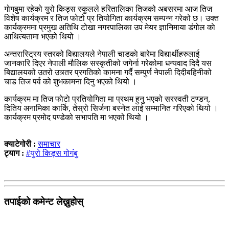
गोगबुमा रहेको युरो किड्स स्कुलले हरितालिका तिजको अबसरमा आज तिज
विशेष कार्यक्रम र तिज फोटो प्र तियोगिता कार्यक्रम सम्पन्न गरेको छ। उक्त
कार्यक्रममा प्रमुख अतिथि टोखा नगरपालिका उप मेयर ज्ञानिमाया डंगोल काे
आथित्यतामा भएको थियो ।
अन्तरास्ट्रिय स्तरको विद्यालयले नेपाली चाडकाे बारेमा विद्यार्थीहरुलाई
जानकारि दिएर नेपाली मौलिक सस्कृतीको जगेर्ना गरेकोमा धन्यवाद दिदै यस
बिद्यालयको उतरो उत्र्तर प्रगतिको कामना गर्दै सम्पुर्ण नेपाली दिदीबहिनीको
चाड तिज पर्व को शुभकामना दिनु भएको थियो ।
कार्यक्रम मा तिज फाेटाे प्रतियोगिता मा प्रथम हुनु भएको सरस्वती टण्डन,
दितिय अनामिका कार्कि, तेस्रो सिर्जना बस्नेत लाई सम्मानित गरिएको थियो ।
कार्यक्रम प्रमोद पण्डेको सभापति मा भएको थियो ।
क्याटेगोरी :
समाचार
ट्याग :
#युरो किड्स गोगंबु
तपाईको कमेन्ट लेख्नुहोस्