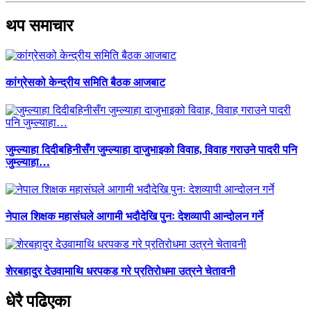
थप समाचार
कांग्रेसको केन्द्रीय समिति बैठक आजबाट
जुम्ल्याहा दिदीबहिनीसँग जुम्ल्याहा दाजुभाइको विवाह, विवाह गराउने पादरी पनि
जुम्ल्याहा…
नेपाल शिक्षक महासंघले आगामी भदौदेखि पुनः देशव्यापी आन्दोलन गर्ने
शेरबहादुर देउवामाथि धरपकड गरे प्रतिरोधमा उत्रने चेतावनी
धेरै पढिएका