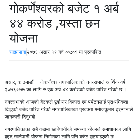
गोकर्णेश्वरको बजेट १ अर्ब
४४ करोड ,यस्ता छन
योजना
साझापाना
२०७६ असार १९ गते ०५:०१ मा प्रकाशित
असार, काठमाडाैँ । गोकर्णेश्वर नगरपालिकाको नगरसभाले आर्थिक वर्ष
२०७६÷७७ का लागि रु एक अर्ब ४४ करोडको बजेट पारित गरेको छ ।
नगरसभाको आजको बैठकले पूर्वाधार विकास एवं पर्यटनलाई प्राथमिकता
दिइएको बजेट पारित गरेको नगरपालिकाका प्रवक्ता मनोजकुमार ढुङ्गानाले
जानकारी दिनुभयो ।
नगरपालिकाका सबै वडामा खानेपानीको समस्या रहेकाले समाधानका लागि
वृहत् खानेपानी योजना निर्माणका लागि पनि बजेट छुट्याइएको छ ।