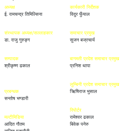
अध्यक्ष
कार्यकारी निर्देशक
ई. रामचन्द्र तिमिल्सिना
विदुर फुँयाल
संस्थापक अध्यक्ष/सल्लाहकार
समाचार प्रमुख
डा. राजु गुरुङ्ग
सुजन बज्रचार्य
सम्पादक
बागमती प्रदेश समाचार प्रमुख
श्रीकृष्ण ढकाल
प्रनिश थापा
लुम्बिनी प्रदेश समाचार प्रमुख
प्रबन्धक
ऋिषिराज भुसाल
सन्तोष भण्डारी
रिपोर्टर
मल्टीमिडिया
रामेश्वर ढकाल
आदित गौतम
बिवेक पनेरु
सुजित पुडासैनी