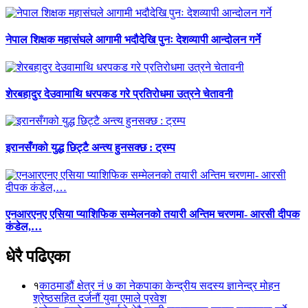
नेपाल शिक्षक महासंघले आगामी भदौदेखि पुनः देशव्यापी आन्दोलन गर्ने
शेरबहादुर देउवामाथि धरपकड गरे प्रतिरोधमा उत्रने चेतावनी
इरानसँगको युद्ध छिट्टै अन्त्य हुनसक्छ : ट्रम्प
एनआरएनए एसिया प्याशिफिक सम्मेलनको तयारी अन्तिम चरणमा- आरसी दीपक
कंडेल,…
धेरै पढिएका
१
काठमाडौं क्षेत्र नं ७ का नेकपाका केन्द्रीय सदस्य ज्ञानेन्द्र मोहन
श्रेष्ठसहित दर्जनौं युवा एमाले प्रवेश