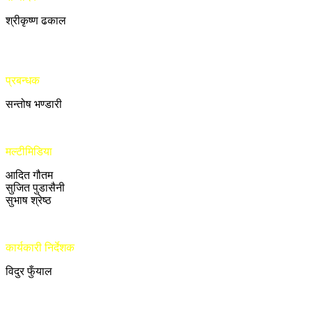
श्रीकृष्ण ढकाल
प्रबन्धक
सन्तोष भण्डारी
मल्टीमिडिया
आदित गौतम
सुजित पुडासैनी
सुभाष श्रेष्ठ
कार्यकारी निर्देशक
विदुर फुँयाल