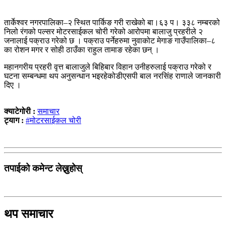
तार्केश्वर नगरपालिका–२ स्थित पार्किङ गरी राखेको बा।६३ प। ३३८ नम्बरको
निलो रंगको पल्सर मोटरसाईकल चोरी गरेको आरोपमा बालाजु प्रहरीले २
जनालाई पक्राउ गरेको छ । पक्राउ पर्नेहरुमा नुवाकोट मेगाङ गाउँपालिका–८
का रोशन मगर र सोही ठाउँका राहुल तामाङ रहेका छन् ।
महानगरीय प्रहरी वृत्त बालाजुले बिहिबार विहान उनीहरुलाई पक्राउ गरेको र
घटना सम्बन्धमा थप अनुसन्धान भइरहेकोडीएसपी बाल नरसिंह राणाले जानकारी
दिए ।
क्याटेगोरी :
समाचार
ट्याग :
#मोटरसाईकल चोरी
तपाईको कमेन्ट लेख्नुहोस्
थप समाचार